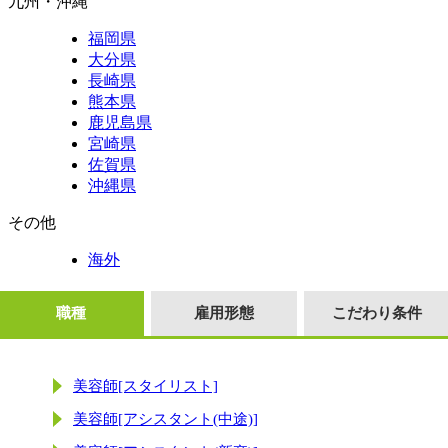
九州・沖縄
福岡県
大分県
長崎県
熊本県
鹿児島県
宮崎県
佐賀県
沖縄県
その他
海外
職種
雇用形態
こだわり条件
美容師[スタイリスト]
美容師[アシスタント(中途)]