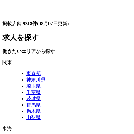
掲載店舗
9318件
(08月07日更新)
求人を探す
働きたいエリア
から探す
関東
東京都
神奈川県
埼玉県
千葉県
茨城県
群馬県
栃木県
山梨県
東海