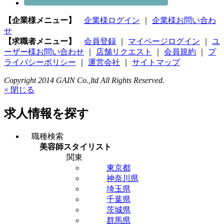
【企業様メニュー】
企業様ログイン
｜
企業様お問い合わ
せ
【求職者メニュー】
会員登録
｜
マイページログイン
｜
ユ
ーザー様お問い合わせ
｜
店舗リクエスト
｜
会員規約
｜
プ
ライバシーポリシー
｜
運営会社
｜
サイトマップ
Copyright 2014 GAIN Co.,ltd All Rights Reserved.
× 閉じる
求人情報を探す
職種検索
美容師スタイリスト
関東
東京都
神奈川県
埼玉県
千葉県
茨城県
群馬県