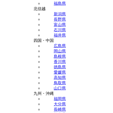
福島県
北信越
新潟県
長野県
富山県
石川県
福井県
四国・中国
広島県
岡山県
島根県
香川県
徳島県
愛媛県
高知県
鳥取県
山口県
九州・沖縄
福岡県
大分県
長崎県