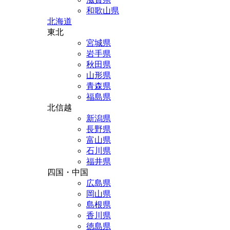
和歌山県
北海道
東北
宮城県
岩手県
秋田県
山形県
青森県
福島県
北信越
新潟県
長野県
富山県
石川県
福井県
四国・中国
広島県
岡山県
島根県
香川県
徳島県