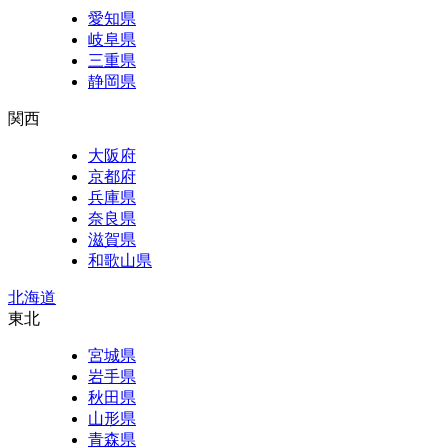
愛知県
岐阜県
三重県
静岡県
関西
大阪府
京都府
兵庫県
奈良県
滋賀県
和歌山県
北海道
東北
宮城県
岩手県
秋田県
山形県
青森県