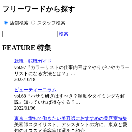
フリーワードから探す
店舗検索
スタッフ検索
検索
FEATURE 特集
就職・転職ガイド
vol.97『カラーリストの仕事内容は？やりがいやカラー
リストになる方法とは？』…
2023/10/18
ビューティーコラム
vol.68『ハサミ研ぎはすべき？頻度やタイミングを解
説』知っていれば得をする？…
2022/01/06
東京・愛知で働きたい美容師におすすめの美容室特集
美容師スタイリスト、アシスタントの方に、東京と愛
知のオススメ美容室10選をご紹介…