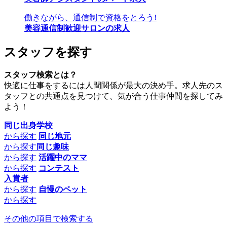
働きながら、通信制で資格をとろう!
美容通信制歓迎サロンの求人
スタッフを探す
スタッフ検索とは？
快適に仕事をするには人間関係が最大の決め手。求人先のス
タッフとの共通点を見つけて、気が合う仕事仲間を探してみ
よう！
同じ出身学校
から探す
同じ地元
から探す
同じ趣味
から探す
活躍中のママ
から探す
コンテスト
入賞者
から探す
自慢のペット
から探す
その他の項目で検索する