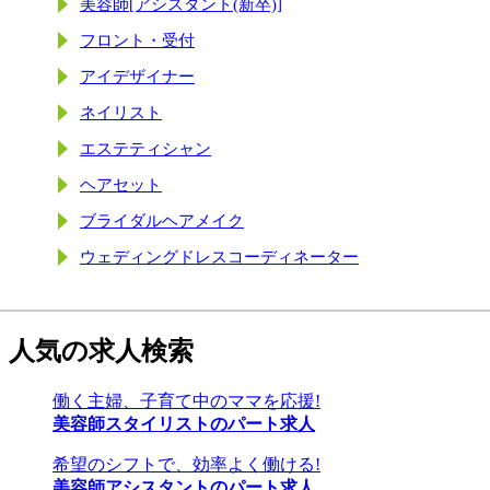
美容師[アシスタント(新卒)]
フロント・受付
アイデザイナー
ネイリスト
エステティシャン
ヘアセット
ブライダルヘアメイク
ウェディングドレスコーディネーター
人気の求人検索
働く主婦、子育て中のママを応援!
美容師スタイリストのパート求人
希望のシフトで、効率よく働ける!
美容師アシスタントのパート求人