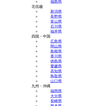
福島県
北信越
新潟県
長野県
富山県
石川県
福井県
四国・中国
広島県
岡山県
島根県
香川県
徳島県
愛媛県
高知県
鳥取県
山口県
九州・沖縄
福岡県
大分県
長崎県
熊本県