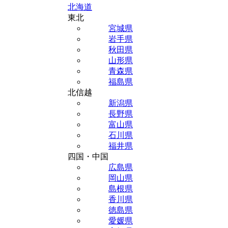
北海道
東北
宮城県
岩手県
秋田県
山形県
青森県
福島県
北信越
新潟県
長野県
富山県
石川県
福井県
四国・中国
広島県
岡山県
島根県
香川県
徳島県
愛媛県