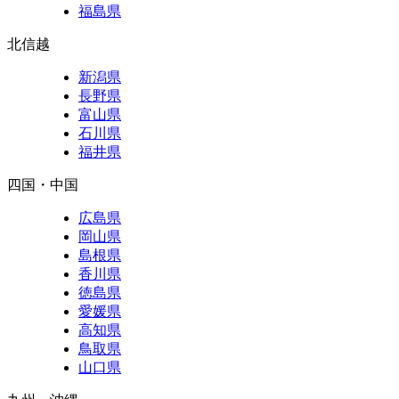
福島県
北信越
新潟県
長野県
富山県
石川県
福井県
四国・中国
広島県
岡山県
島根県
香川県
徳島県
愛媛県
高知県
鳥取県
山口県