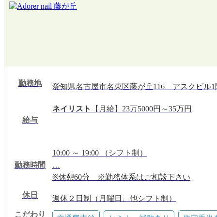
勤務地
愛知県名古屋市名東区藤が丘116 アスクビル1
ネイリスト
【月給】23万5000円～35万円
給与
10:00 ～ 19:00 （シフト制）
勤務時間
…
※休憩60分 ※勤務体系はご相談下さい
休日
週休２日制（月曜日、他シフト制）
※その他会社規定による
こだわり