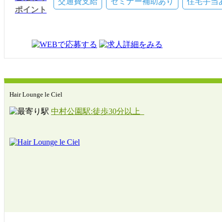
交通費支給
セミナー補助あり
住宅手当
ポイント
Hair Lounge le Ciel
中村公園駅:徒歩30分以上