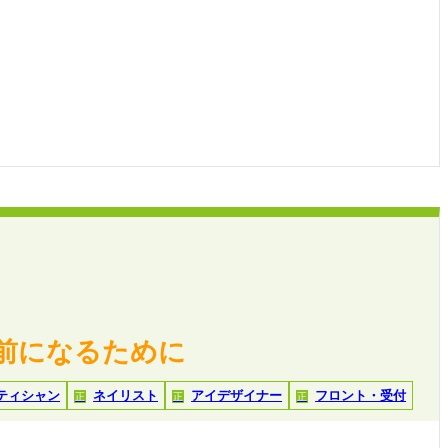
前になるために
ティシャン
ネイリスト
アイデザイナー
フロント・受付
正
正
正