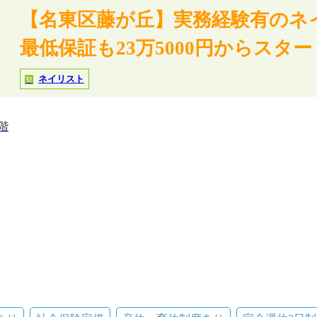
【名東区藤が丘】実務経験有のネ
最低保証も23万5000円からスタ
ネイリスト
契
階