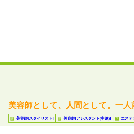
美容師として、人間として。一人
美容師[スタイリスト]
美容師[アシスタント(中途)]
エステ
正
正
正