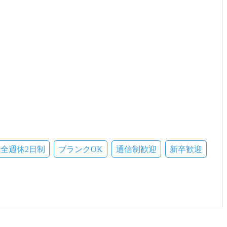
全週休2日制
ブランクOK
通信制歓迎
新卒歓迎