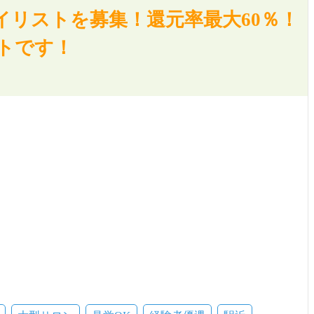
イリストを募集！還元率最大60％！
ートです！