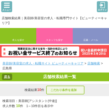
店舗検索結果｜美容師/美容室の求人・転職専門サイト【ビューティーキャ
リア】
求人を探す
スタッフを探す
応募・メール
美容師/美容室の求人・転職サイト ビューティーキャリア
>
店舗検索
>
広島県
店舗検索結果一覧
戻る
10
検索結果
件
こだわり条件を追加
検索項目：美容師[アシスタント(中途)]
10
求人件数
件 1～10件目を表示中