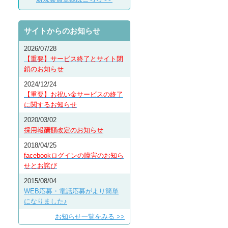
サイトからのお知らせ
2026/07/28
【重要】サービス終了とサイト閉
鎖のお知らせ
2024/12/24
【重要】お祝い金サービスの終了
に関するお知らせ
2020/03/02
採用報酬額改定のお知らせ
2018/04/25
facebookログインの障害のお知ら
せとお詫び
2015/08/04
WEB応募・電話応募がより簡単
になりました♪
お知らせ一覧をみる >>