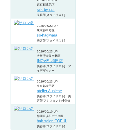
2026/06/25 UP
東京都練馬区
silk by est
美容師[スタイリスト]
2026/06/23 UP
東京都中野区
so-hagiwara
美容師[スタイリスト]
2026/06/23 UP
大阪府大阪市北区
INOVE+梅田店
美容師[スタイリスト]、ア
イデザイナー
2026/06/23 UP
東京都大田区
atelier Auslese
美容師[スタイリスト]、美
容師[アシスタント(中途)]
2026/06/10 UP
静岡県浜松市中央区
hair salon COFUL
美容師[スタイリスト]