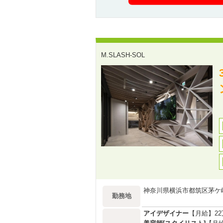
M.SLASH‐SOL
神奈川県横浜市都筑区茅ケ崎
勤務地
アイデザイナー
【月給】22