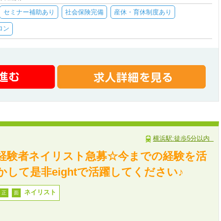
セミナー補助あり
社会保険完備
産休・育休制度あり
ロン
横浜駅:徒歩5分以内
経験者ネイリスト急募☆今までの経験を活
かして是非eightで活躍してください♪
ネイリスト
正
面