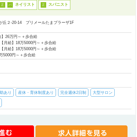
ネイリスト
スパニスト
正
パ
正
丘２-20-14 プリメールたまプラーザ1F
給】26万円～＋歩合給
【月給】18万5000円～＋歩合給
【月給】18万5000円～＋歩合給
万5000円～＋歩合給
助あり
産休・育休制度あり
完全週休2日制
大型サロン