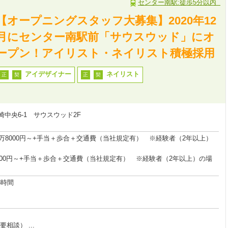
センター南駅:徒歩5分以内
【オープニングスタッフ大募集】2020年12
月にセンター南駅前「サウスウッド」にオ
ープン！アイリスト・ネイリスト積極採用
アイデザイナー
ネイリスト
正
契
正
契
中央6-1 サウスウッド2F
3万8000円～+手当＋歩合＋交通費（当社規定有） ※経験者（2年以上）
8000円～+手当＋歩合＋交通費（当社規定有） ※経験者（2年以上）の場
働8時間
相談） ...