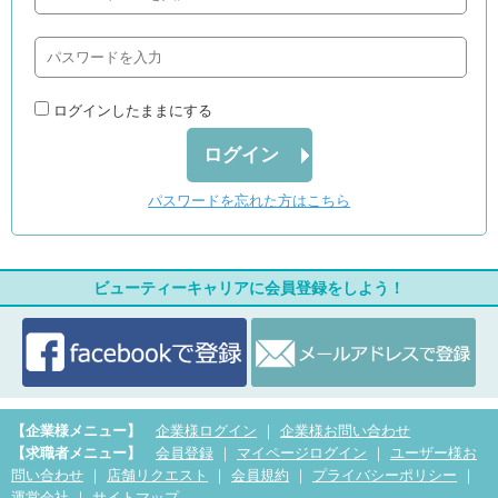
ログインしたままにする
ログイン
パスワードを忘れた方はこちら
ビューティーキャリアに会員登録をしよう！
【企業様メニュー】
企業様ログイン
｜
企業様お問い合わせ
【求職者メニュー】
会員登録
｜
マイページログイン
｜
ユーザー様お
問い合わせ
｜
店舗リクエスト
｜
会員規約
｜
プライバシーポリシー
｜
運営会社
｜
サイトマップ