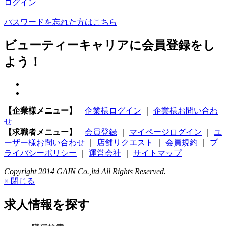
ログイン
パスワードを忘れた方はこちら
ビューティーキャリアに会員登録をし
よう！
【企業様メニュー】
企業様ログイン
｜
企業様お問い合わ
せ
【求職者メニュー】
会員登録
｜
マイページログイン
｜
ユ
ーザー様お問い合わせ
｜
店舗リクエスト
｜
会員規約
｜
プ
ライバシーポリシー
｜
運営会社
｜
サイトマップ
Copyright 2014 GAIN Co.,ltd All Rights Reserved.
× 閉じる
求人情報を探す