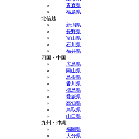
青森県
福島県
北信越
新潟県
長野県
富山県
石川県
福井県
四国・中国
広島県
岡山県
島根県
香川県
徳島県
愛媛県
高知県
鳥取県
山口県
九州・沖縄
福岡県
大分県