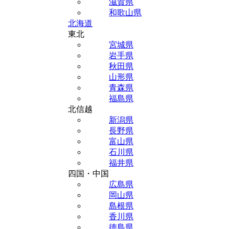
滋賀県
和歌山県
北海道
東北
宮城県
岩手県
秋田県
山形県
青森県
福島県
北信越
新潟県
長野県
富山県
石川県
福井県
四国・中国
広島県
岡山県
島根県
香川県
徳島県