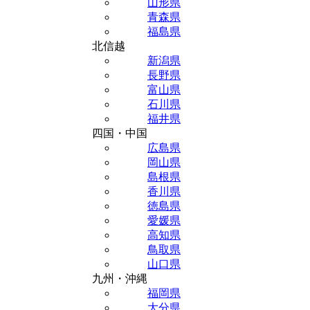
山形県
青森県
福島県
北信越
新潟県
長野県
富山県
石川県
福井県
四国・中国
広島県
岡山県
島根県
香川県
徳島県
愛媛県
高知県
鳥取県
山口県
九州・沖縄
福岡県
大分県