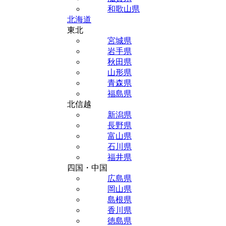
和歌山県
北海道
東北
宮城県
岩手県
秋田県
山形県
青森県
福島県
北信越
新潟県
長野県
富山県
石川県
福井県
四国・中国
広島県
岡山県
島根県
香川県
徳島県