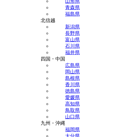
山形県
青森県
福島県
北信越
新潟県
長野県
富山県
石川県
福井県
四国・中国
広島県
岡山県
島根県
香川県
徳島県
愛媛県
高知県
鳥取県
山口県
九州・沖縄
福岡県
大分県