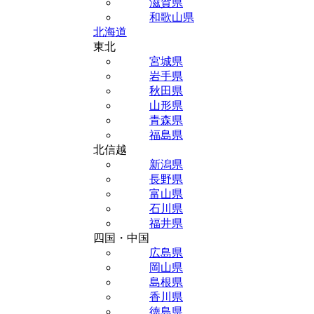
滋賀県
和歌山県
北海道
東北
宮城県
岩手県
秋田県
山形県
青森県
福島県
北信越
新潟県
長野県
富山県
石川県
福井県
四国・中国
広島県
岡山県
島根県
香川県
徳島県