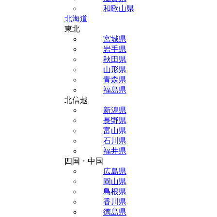
和歌山県
北海道
東北
宮城県
岩手県
秋田県
山形県
青森県
福島県
北信越
新潟県
長野県
富山県
石川県
福井県
四国・中国
広島県
岡山県
島根県
香川県
徳島県