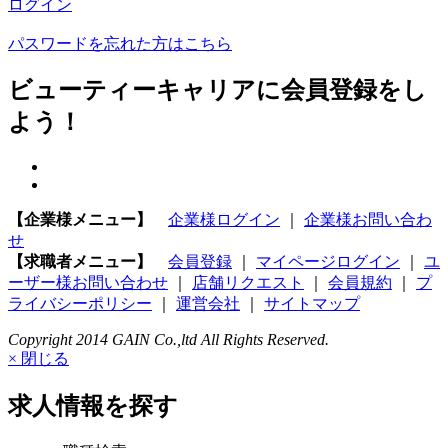
ログイン
パスワードを忘れた方はこちら
ビューティーキャリアに会員登録をし
よう！
【企業様メニュー】
企業様ログイン
｜
企業様お問い合わ
せ
【求職者メニュー】
会員登録
｜
マイページログイン
｜
ユ
ーザー様お問い合わせ
｜
店舗リクエスト
｜
会員規約
｜
プ
ライバシーポリシー
｜
運営会社
｜
サイトマップ
Copyright 2014 GAIN Co.,ltd All Rights Reserved.
× 閉じる
求人情報を探す