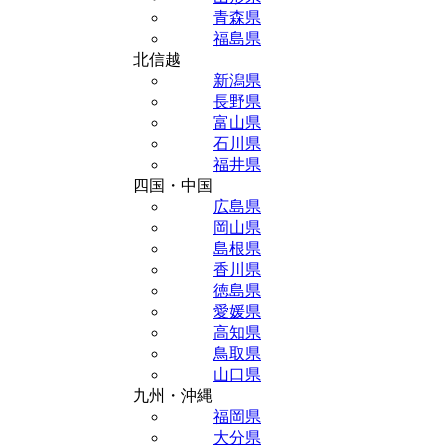
青森県
福島県
北信越
新潟県
長野県
富山県
石川県
福井県
四国・中国
広島県
岡山県
島根県
香川県
徳島県
愛媛県
高知県
鳥取県
山口県
九州・沖縄
福岡県
大分県