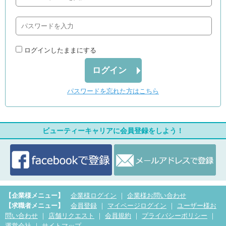
ログインしたままにする
ログイン
パスワードを忘れた方はこちら
ビューティーキャリアに会員登録をしよう！
【企業様メニュー】
企業様ログイン
｜
企業様お問い合わせ
【求職者メニュー】
会員登録
｜
マイページログイン
｜
ユーザー様お
問い合わせ
｜
店舗リクエスト
｜
会員規約
｜
プライバシーポリシー
｜
運営会社
｜
サイトマップ