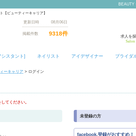
BEAUTY
イト【ビューティーキャリア】
更新日時 08月06日
9318件
掲載件数
求人を
Salon
アシスタント]
ネイリスト
アイデザイナー
ブライダ
ティーキャリア
> ログイン
をしてください。
未登録の方
facebook.登録がおすすめ！