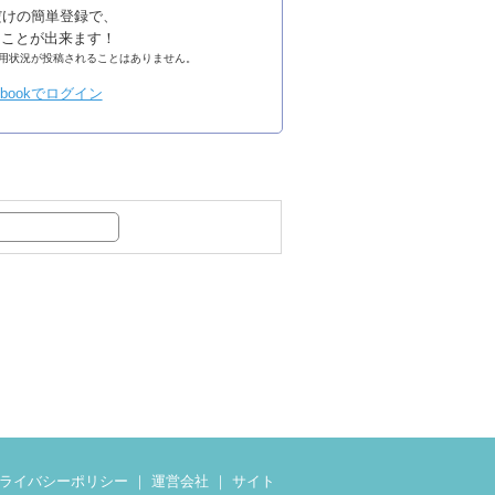
るだけの簡単登録で、
ることが出来ます！
の利用状況が投稿されることはありません。
ライバシーポリシー
｜
運営会社
｜
サイト