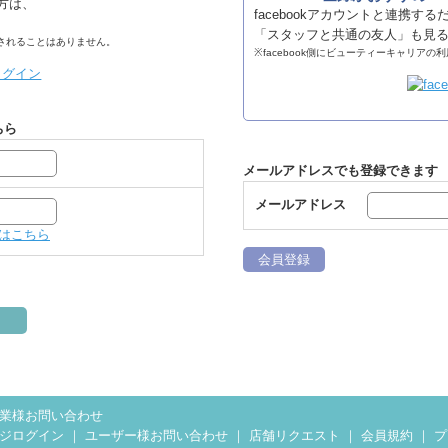
る方は、
facebookアカウントと連携す
「スタッフと共通の友人」も見
稿されることはありません。
※facebook側にビューティーキャリア
ちら
メールアドレスでも登録できます
メールアドレス
はこちら
会員登録
業様お問い合わせ
ジログイン
｜
ユーザー様お問い合わせ
｜
店舗リクエスト
｜
会員規約
｜
プ