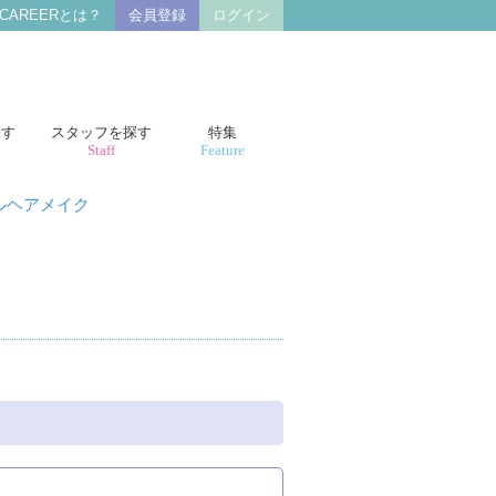
 CAREERとは？
会員登録
ログイン
探す
スタッフを探す
特集
Staff
Feature
ルヘアメイク