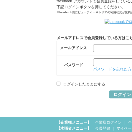
facebook.アカウントで会員登録をしてい
下記ログインボタンを押してください。
※facebook側にビューティーキャリアの利用状況が投
メールアドレスで会員登録している方はこ
メールアドレス
パスワード
パスワードを忘れた方
ログインしたままにする
ログイン
【企業様メニュー】
企業様ログイン
｜
企
【求職者メニュー】
会員登録
｜
マイペー