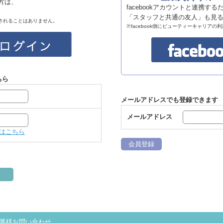
る方は、
facebookアカウントと連携す
「スタッフと共通の友人」も見
稿されることはありません。
※facebook側にビューティーキャリア
ちら
メールアドレスでも登録できます
メールアドレス
はこちら
会員登録
業様お問い合わせ