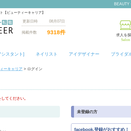
BEAUTY
イト【ビューティーキャリア】
更新日時 08月07日
9318件
掲載件数
求人を
Salon
アシスタント]
ネイリスト
アイデザイナー
ブライダ
ティーキャリア
> ログイン
をしてください。
未登録の方
facebook.登録がおすすめ！