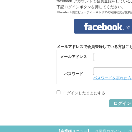
facebook.アカウントで会員登録をしてい
下記ログインボタンを押してください。
※facebook側にビューティーキャリアの利用状況が投
メールアドレスで会員登録している方はこ
メールアドレス
パスワード
パスワードを忘れた方
ログインしたままにする
ログイン
【企業様メニュー】
企業様ログイン
｜
企