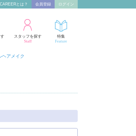
 CAREERとは？
会員登録
ログイン
探す
スタッフを探す
特集
Staff
Feature
ルヘアメイク