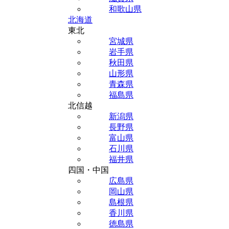
和歌山県
北海道
東北
宮城県
岩手県
秋田県
山形県
青森県
福島県
北信越
新潟県
長野県
富山県
石川県
福井県
四国・中国
広島県
岡山県
島根県
香川県
徳島県