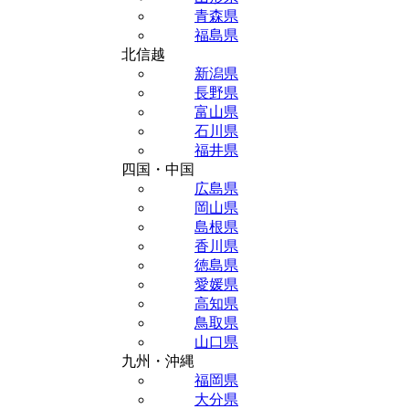
青森県
福島県
北信越
新潟県
長野県
富山県
石川県
福井県
四国・中国
広島県
岡山県
島根県
香川県
徳島県
愛媛県
高知県
鳥取県
山口県
九州・沖縄
福岡県
大分県