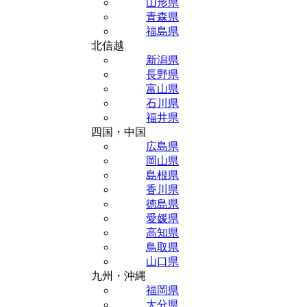
山形県
青森県
福島県
北信越
新潟県
長野県
富山県
石川県
福井県
四国・中国
広島県
岡山県
島根県
香川県
徳島県
愛媛県
高知県
鳥取県
山口県
九州・沖縄
福岡県
大分県