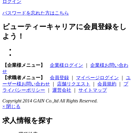
ログイン
パスワードを忘れた方はこちら
ビューティーキャリアに会員登録をし
よう！
【企業様メニュー】
企業様ログイン
｜
企業様お問い合わ
せ
【求職者メニュー】
会員登録
｜
マイページログイン
｜
ユ
ーザー様お問い合わせ
｜
店舗リクエスト
｜
会員規約
｜
プ
ライバシーポリシー
｜
運営会社
｜
サイトマップ
Copyright 2014 GAIN Co.,ltd All Rights Reserved.
× 閉じる
求人情報を探す