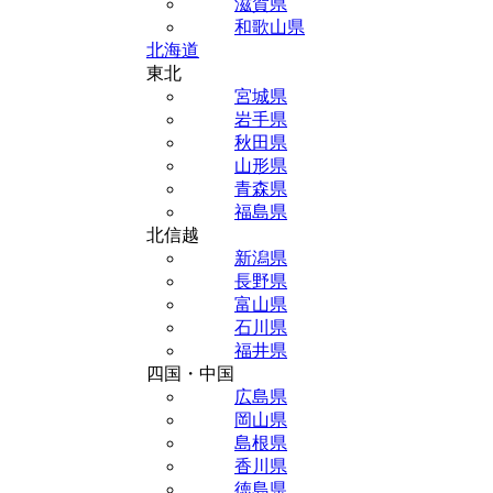
滋賀県
和歌山県
北海道
東北
宮城県
岩手県
秋田県
山形県
青森県
福島県
北信越
新潟県
長野県
富山県
石川県
福井県
四国・中国
広島県
岡山県
島根県
香川県
徳島県