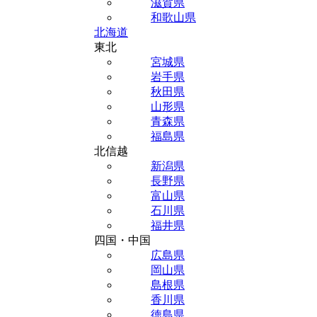
滋賀県
和歌山県
北海道
東北
宮城県
岩手県
秋田県
山形県
青森県
福島県
北信越
新潟県
長野県
富山県
石川県
福井県
四国・中国
広島県
岡山県
島根県
香川県
徳島県