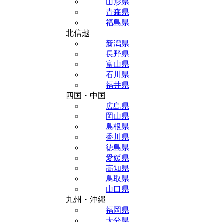
山形県
青森県
福島県
北信越
新潟県
長野県
富山県
石川県
福井県
四国・中国
広島県
岡山県
島根県
香川県
徳島県
愛媛県
高知県
鳥取県
山口県
九州・沖縄
福岡県
大分県