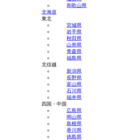
和歌山県
北海道
東北
宮城県
岩手県
秋田県
山形県
青森県
福島県
北信越
新潟県
長野県
富山県
石川県
福井県
四国・中国
広島県
岡山県
島根県
香川県
徳島県