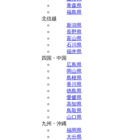
青森県
福島県
北信越
新潟県
長野県
富山県
石川県
福井県
四国・中国
広島県
岡山県
島根県
香川県
徳島県
愛媛県
高知県
鳥取県
山口県
九州・沖縄
福岡県
大分県