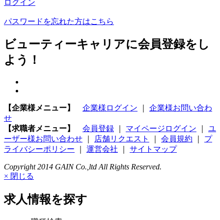
ログイン
パスワードを忘れた方はこちら
ビューティーキャリアに会員登録をし
よう！
【企業様メニュー】
企業様ログイン
｜
企業様お問い合わ
せ
【求職者メニュー】
会員登録
｜
マイページログイン
｜
ユ
ーザー様お問い合わせ
｜
店舗リクエスト
｜
会員規約
｜
プ
ライバシーポリシー
｜
運営会社
｜
サイトマップ
Copyright 2014 GAIN Co.,ltd All Rights Reserved.
× 閉じる
求人情報を探す