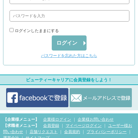
ログインしたままにする
ログイン
パスワードを忘れた方はこちら
ビューティーキャリアに会員登録をしよう！
【企業様メニュー】
企業様ログイン
｜
企業様お問い合わせ
【求職者メニュー】
会員登録
｜
マイページログイン
｜
ユーザー様お
問い合わせ
｜
店舗リクエスト
｜
会員規約
｜
プライバシーポリシー
｜
運営会社
｜
サイトマップ