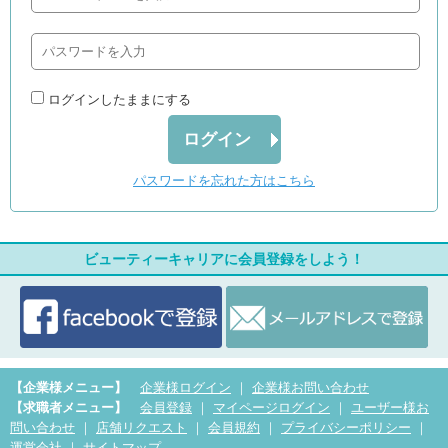
ログインしたままにする
ログイン
パスワードを忘れた方はこちら
ビューティーキャリアに会員登録をしよう！
【企業様メニュー】
企業様ログイン
｜
企業様お問い合わせ
【求職者メニュー】
会員登録
｜
マイページログイン
｜
ユーザー様お
問い合わせ
｜
店舗リクエスト
｜
会員規約
｜
プライバシーポリシー
｜
運営会社
｜
サイトマップ