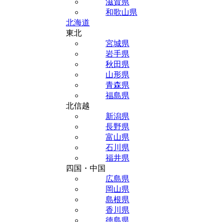
滋賀県
和歌山県
北海道
東北
宮城県
岩手県
秋田県
山形県
青森県
福島県
北信越
新潟県
長野県
富山県
石川県
福井県
四国・中国
広島県
岡山県
島根県
香川県
徳島県