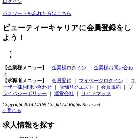
ログイン
パスワードを忘れた方はこちら
ビューティーキャリアに会員登録をし
よう！
【企業様メニュー】
企業様ログイン
｜
企業様お問い合わ
せ
【求職者メニュー】
会員登録
｜
マイページログイン
｜
ユ
ーザー様お問い合わせ
｜
店舗リクエスト
｜
会員規約
｜
プ
ライバシーポリシー
｜
運営会社
｜
サイトマップ
Copyright 2014 GAIN Co.,ltd All Rights Reserved.
× 閉じる
求人情報を探す