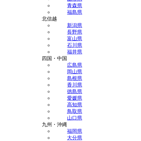
青森県
福島県
北信越
新潟県
長野県
富山県
石川県
福井県
四国・中国
広島県
岡山県
島根県
香川県
徳島県
愛媛県
高知県
鳥取県
山口県
九州・沖縄
福岡県
大分県