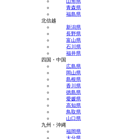
山形県
青森県
福島県
北信越
新潟県
長野県
富山県
石川県
福井県
四国・中国
広島県
岡山県
島根県
香川県
徳島県
愛媛県
高知県
鳥取県
山口県
九州・沖縄
福岡県
大分県