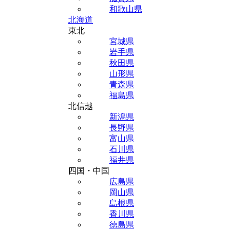
和歌山県
北海道
東北
宮城県
岩手県
秋田県
山形県
青森県
福島県
北信越
新潟県
長野県
富山県
石川県
福井県
四国・中国
広島県
岡山県
島根県
香川県
徳島県