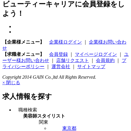
ビューティーキャリアに会員登録をし
よう！
【企業様メニュー】
企業様ログイン
｜
企業様お問い合わ
せ
【求職者メニュー】
会員登録
｜
マイページログイン
｜
ユ
ーザー様お問い合わせ
｜
店舗リクエスト
｜
会員規約
｜
プ
ライバシーポリシー
｜
運営会社
｜
サイトマップ
Copyright 2014 GAIN Co.,ltd All Rights Reserved.
× 閉じる
求人情報を探す
職種検索
美容師スタイリスト
関東
東京都