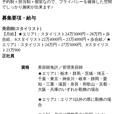
予約制＋担当制＋個室なので、プライバシーを確保した空間
でしっかり施術が出来ます♪
募集要項・給与
美容師[スタイリスト]
【月給】★エリア1：スタイリスト24万5000円～28万円＋歩
合給、Jrスタイリスト22万4000円～23万4000円＋歩合給／★
エリア2：スタイリスト24万円～27万5000円、Jrスタイリス
ト21万900
正社員
資格
美容師免許／管理美容師
★エリア1：栃木・群馬・茨城・埼玉・
千葉・東京・神奈川・岐阜・静岡・愛
知・三重・滋賀・奈良・和歌山・京都・
大阪・兵庫のいずれか勤務の場合
★エリア2：エリア1以外の県に勤務の場
合