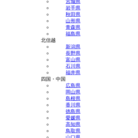
宮城県
岩手県
秋田県
山形県
青森県
福島県
北信越
新潟県
長野県
富山県
石川県
福井県
四国・中国
広島県
岡山県
島根県
香川県
徳島県
愛媛県
高知県
鳥取県
山口県