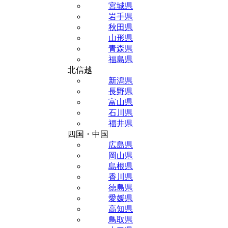
宮城県
岩手県
秋田県
山形県
青森県
福島県
北信越
新潟県
長野県
富山県
石川県
福井県
四国・中国
広島県
岡山県
島根県
香川県
徳島県
愛媛県
高知県
鳥取県