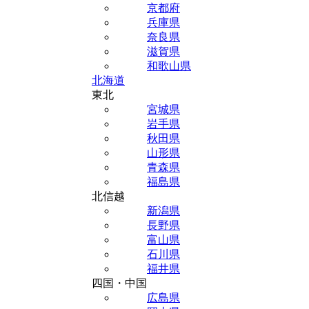
京都府
兵庫県
奈良県
滋賀県
和歌山県
北海道
東北
宮城県
岩手県
秋田県
山形県
青森県
福島県
北信越
新潟県
長野県
富山県
石川県
福井県
四国・中国
広島県