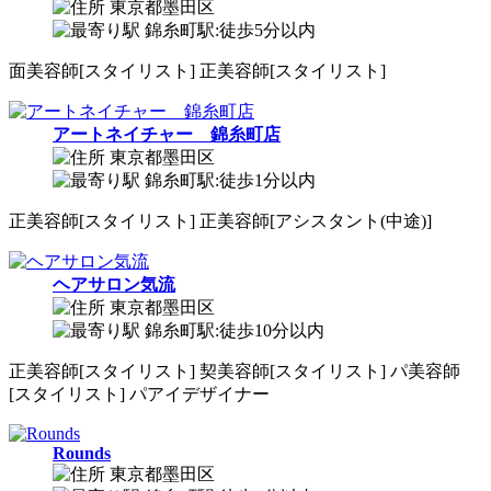
東京都墨田区
錦糸町駅:徒歩5分以内
面
美容師[スタイリスト]
正
美容師[スタイリスト]
アートネイチャー 錦糸町店
東京都墨田区
錦糸町駅:徒歩1分以内
正
美容師[スタイリスト]
正
美容師[アシスタント(中途)]
ヘアサロン気流
東京都墨田区
錦糸町駅:徒歩10分以内
正
美容師[スタイリスト]
契
美容師[スタイリスト]
パ
美容師
[スタイリスト]
パ
アイデザイナー
Rounds
東京都墨田区