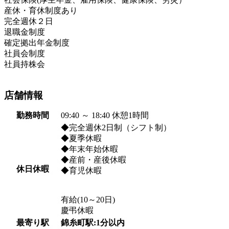
産休・育休制度あり
完全週休２日
退職金制度
確定拠出年金制度
社員会制度
社員持株会
店舗情報
勤務時間
09:40 ～ 18:40 休憩1時間
◆完全週休2日制（シフト制）
◆夏季休暇
◆年末年始休暇
◆産前・産後休暇
休日休暇
◆育児休暇
有給(10～20日)
慶弔休暇
最寄り駅
錦糸町駅:1分以内