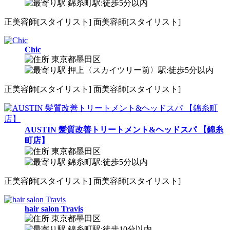
錦糸町駅:徒歩5分以内
正
美容師[スタイリスト]
面
美容師[スタイリスト]
Chic
東京都墨田区
押上〈スカイツリー前〉駅:徒歩5分以内
正
美容師[スタイリスト]
面
美容師[スタイリスト]
AUSTIN 髪質改善トリートメント&ヘッドスパ 【錦糸
町店】
東京都墨田区
錦糸町駅:徒歩5分以内
正
美容師[スタイリスト]
面
美容師[スタイリスト]
hair salon Travis
東京都墨田区
錦糸町駅:徒歩10分以内