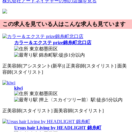
株式会社アートネイチャーの他の店舗を見る
この求人を見ている人はこんな求人も見ています
カラー＆エクステ prize錦糸町北口店
東京都墨田区
錦糸町駅:徒歩1分以内
正
美容師[アシスタント(新卒)]
正
美容師[スタイリスト]
面
美
容師[スタイリスト]
kiwi
東京都墨田区
押上〈スカイツリー前〉駅:徒歩5分以内
正
美容師[スタイリスト]
面
美容師[スタイリスト]
Ursus hair Living by HEADLIGHT 錦糸町