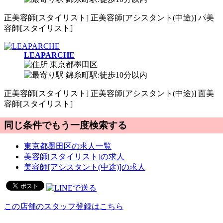
正
美容師[スタイリスト]
正
美容師[アシスタント(中途)]
パ
美
容師[スタイリスト]
LEAPARCHE
東京都墨田区
錦糸町駅:徒歩10分以内
正
美容師[スタイリスト]
正
美容師[アシスタント(中途)]
面
美
容師[スタイリスト]
同じ条件でもう一度検索する
東京都墨田区の求人一覧
美容師[スタイリスト]の求人
美容師[アシスタント(中途)]の求人
この店舗のスタッフ登録はこちら