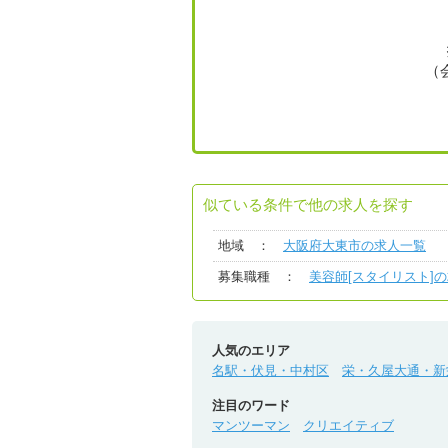
（
似ている条件で他の求人を探す
地域 ：
大阪府大東市の求人一覧
募集職種 ：
美容師[スタイリスト]
人気のエリア
名駅・伏見・中村区
栄・久屋大通・新
注目のワード
マンツーマン
クリエイティブ