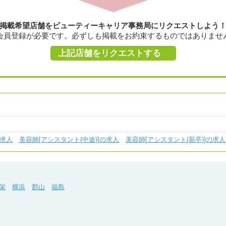
掲載希望店舗をビューティーキャリア事務局にリクエストしよう
会員登録が必要です。必ずしも掲載をお約束するものではありませ
上記店舗をリクエストする
の求人
美容師[アシスタント(中途)]の求人
美容師[アシスタント(新卒)]の求人
栄
横浜
郡山
福島