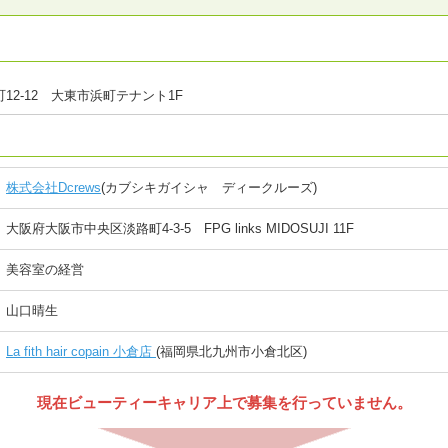
12-12 大東市浜町テナント1F
株式会社Dcrews
(カブシキガイシャ ディークルーズ)
大阪府大阪市中央区淡路町4-3-5 FPG links MIDOSUJI 11F
美容室の経営
山口晴生
La fith hair copain 小倉店
(福岡県北九州市小倉北区)
現在ビューティーキャリア上で募集を行っていません。