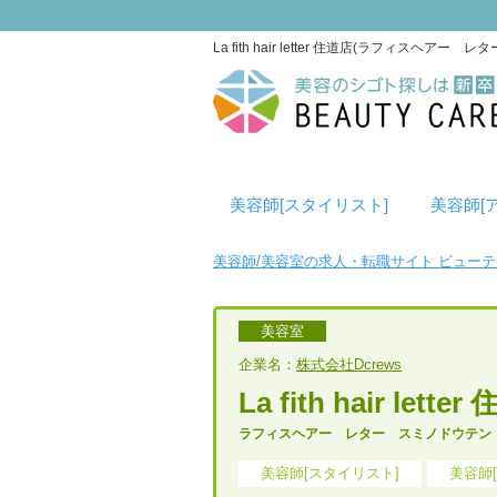
La fith hair letter 住道店(ラフ
美容師[スタイリスト]
美容師[
美容師/美容室の求人・転職サイト ビュー
美容室
企業名：
株式会社Dcrews
La fith hair lette
ラフィスヘアー レター スミノドウテン
美容師[スタイリスト]
美容師[