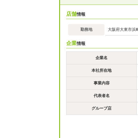
店舗
情報
勤務地
大阪府大東市浜町
企業
情報
企業名
本社所在地
事業内容
代表者名
グループ店