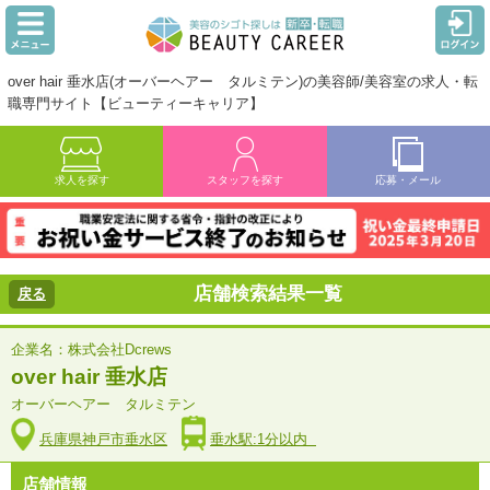
over hair 垂水店(オーバーヘアー タルミテン)の美容師/美容室の求人・転
職専門サイト【ビューティーキャリア】
求人を探す
スタッフを探す
応募・メール
店舗検索結果一覧
戻る
企業名：株式会社Dcrews
over hair 垂水店
オーバーヘアー タルミテン
兵庫県神戸市垂水区
垂水駅:1分以内
店舗情報