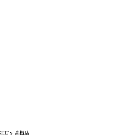
 SHE'ｓ 高槻店