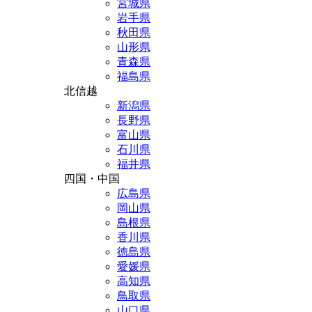
宮城県
岩手県
秋田県
山形県
青森県
福島県
北信越
新潟県
長野県
富山県
石川県
福井県
四国・中国
広島県
岡山県
島根県
香川県
徳島県
愛媛県
高知県
鳥取県
山口県