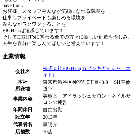
have fun...
お客様、スタッフみんなが笑顔になれる環境を
仕事もプライベートも楽しめる環境を
みんながワクワクすることを
EIGHT'sは追求しています!!
そしてEIGHT'sに関わる全ての方々に新しい創造を愉しみ、
人生を存分に楽しんでほしいと考えています！
企業情報
株式会社EIGHT's(カブシキガイシャ エ
会社名
イト)
本社
東京都渋谷区神宮前5丁目43-8 SH表参
所在地
道1F
美容室・アイラッシュサロン・ネイルサ
事業内容
ロンの運営
年間休日
自由出勤
設立年
2013年
代表者名
森陽介
店舗数
70店