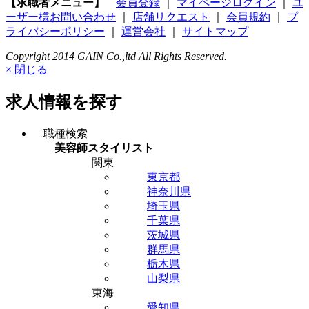
【求職者メニュー】
会員登録
｜
マイページログイン
｜
ユ
ーザー様お問い合わせ
｜
店舗リクエスト
｜
会員規約
｜
プ
ライバシーポリシー
｜
運営会社
｜
サイトマップ
Copyright 2014 GAIN Co.,ltd All Rights Reserved.
× 閉じる
求人情報を探す
職種検索
美容師スタイリスト
関東
東京都
神奈川県
埼玉県
千葉県
茨城県
群馬県
栃木県
山梨県
東海
愛知県