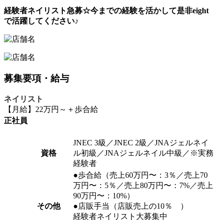
経験者ネイリスト急募☆今までの経験を活かして是非eight
で活躍してください♪
募集要項・給与
ネイリスト
【月給】22万円～＋歩合給
正社員
JNEC 3級／JNEC 2級／JNAジェルネイ
資格
ル初級／JNAジェルネイル中級／※実務
経験者
●歩合給（売上60万円〜：3％／売上70
万円〜：5％／売上80万円〜：7%／売上
90万円〜：10%）
その他
●店販手当（店販売上の10％ ）
経験者ネイリスト大募集中