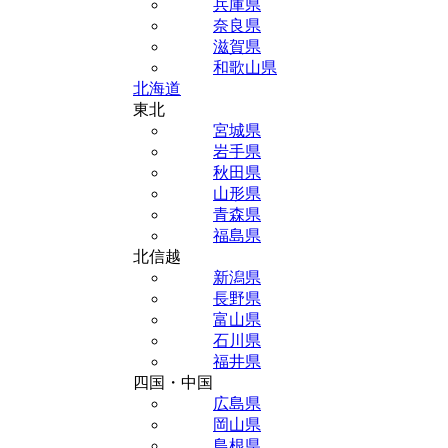
兵庫県
奈良県
滋賀県
和歌山県
北海道
東北
宮城県
岩手県
秋田県
山形県
青森県
福島県
北信越
新潟県
長野県
富山県
石川県
福井県
四国・中国
広島県
岡山県
島根県