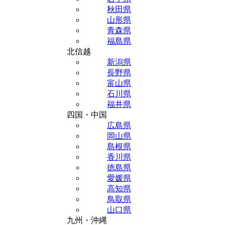
秋田県
山形県
青森県
福島県
北信越
新潟県
長野県
富山県
石川県
福井県
四国・中国
広島県
岡山県
島根県
香川県
徳島県
愛媛県
高知県
鳥取県
山口県
九州・沖縄