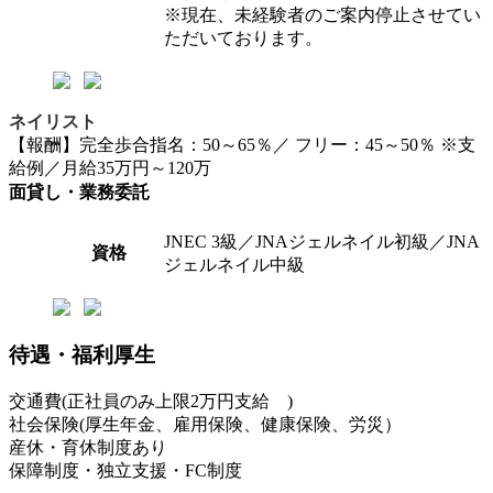
※現在、未経験者のご案内停止させてい
ただいております。
ネイリスト
【報酬】完全歩合指名：50～65％／ フリー：45～50％ ※支
給例／月給35万円～120万
面貸し・業務委託
JNEC 3級／JNAジェルネイル初級／JNA
資格
ジェルネイル中級
待遇・福利厚生
交通費(正社員のみ上限2万円支給 )
社会保険(厚生年金、雇用保険、健康保険、労災）
産休・育休制度あり
保障制度・独立支援・FC制度