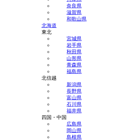
奈良県
滋賀県
和歌山県
北海道
東北
宮城県
岩手県
秋田県
山形県
青森県
福島県
北信越
新潟県
長野県
富山県
石川県
福井県
四国・中国
広島県
岡山県
島根県