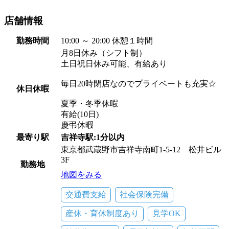
店舗情報
勤務時間
10:00 ～ 20:00 休憩１時間
月8日休み（シフト制）
土日祝日休み可能、有給あり
毎日20時閉店なのでプライベートも充実☆
休日休暇
夏季・冬季休暇
有給(10日)
慶弔休暇
最寄り駅
吉祥寺駅:1分以内
東京都武蔵野市吉祥寺南町1-5-12 松井ビル
3F
勤務地
地図をみる
交通費支給
社会保険完備
産休・育休制度あり
見学OK