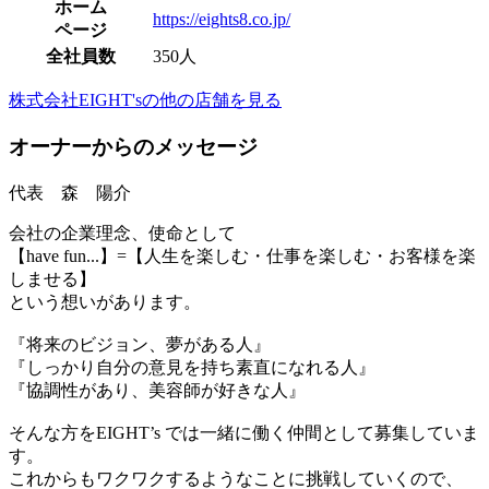
ホーム
https://eights8.co.jp/
ページ
全社員数
350人
株式会社EIGHT'sの他の店舗を見る
オーナーからのメッセージ
代表 森 陽介
会社の企業理念、使命として
【have fun...】=【⼈⽣を楽しむ・仕事を楽しむ・お客様を楽
しませる】
という想いがあります。
『将来のビジョン、夢がある⼈』
『しっかり自分の意見を持ち素直になれる⼈』
『協調性があり、美容師が好きな⼈』
そんな方をEIGHT’s では一緒に働く仲間として募集していま
す。
これからもワクワクするようなことに挑戦していくので、