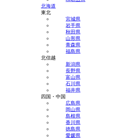
北海道
東北
宮城県
岩手県
秋田県
山形県
青森県
福島県
北信越
新潟県
長野県
富山県
石川県
福井県
四国・中国
広島県
岡山県
島根県
香川県
徳島県
愛媛県