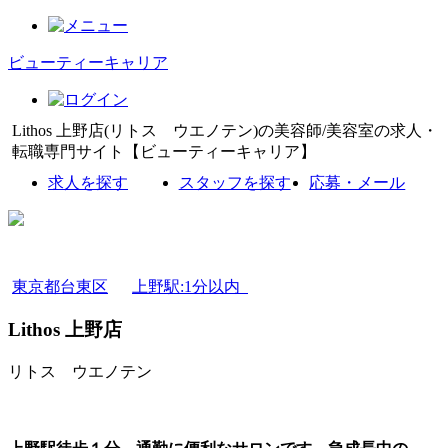
ビューティーキャリア
Lithos 上野店(リトス ウエノテン)の美容師/美容室の求人・
転職専門サイト【ビューティーキャリア】
求人を探す
スタッフを探す
応募・メール
東京都台東区
上野駅:1分以内
Lithos 上野店
リトス ウエノテン