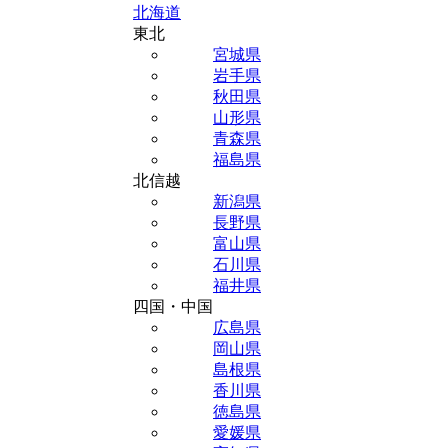
北海道
東北
宮城県
岩手県
秋田県
山形県
青森県
福島県
北信越
新潟県
長野県
富山県
石川県
福井県
四国・中国
広島県
岡山県
島根県
香川県
徳島県
愛媛県