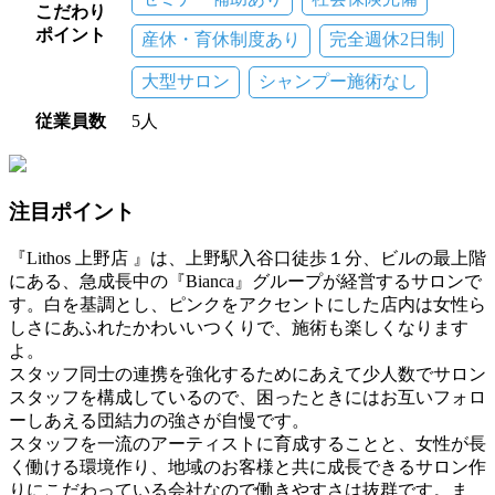
こだわり
ポイント
産休・育休制度あり
完全週休2日制
大型サロン
シャンプー施術なし
従業員数
5人
注目ポイント
『Lithos 上野店 』は、上野駅入谷口徒歩１分、ビルの最上階
にある、急成長中の『Bianca』グループが経営するサロンで
す。白を基調とし、ピンクをアクセントにした店内は女性ら
しさにあふれたかわいいつくりで、施術も楽しくなります
よ。
スタッフ同士の連携を強化するためにあえて少人数でサロン
スタッフを構成しているので、困ったときにはお互いフォロ
ーしあえる団結力の強さが自慢です。
スタッフを一流のアーティストに育成することと、女性が長
く働ける環境作り、地域のお客様と共に成長できるサロン作
りにこだわっている会社なので働きやすさは抜群です。ま