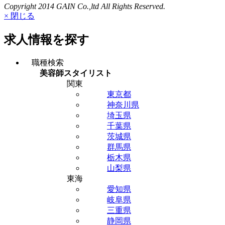
Copyright 2014 GAIN Co.,ltd All Rights Reserved.
× 閉じる
求人情報を探す
職種検索
美容師スタイリスト
関東
東京都
神奈川県
埼玉県
千葉県
茨城県
群馬県
栃木県
山梨県
東海
愛知県
岐阜県
三重県
静岡県