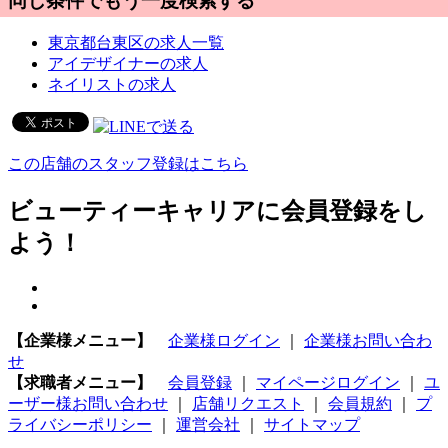
同じ条件でもう一度検索する
東京都台東区の求人一覧
アイデザイナーの求人
ネイリストの求人
この店舗のスタッフ登録はこちら
ビューティーキャリアに会員登録をし
よう！
【企業様メニュー】
企業様ログイン
｜
企業様お問い合わ
せ
【求職者メニュー】
会員登録
｜
マイページログイン
｜
ユ
ーザー様お問い合わせ
｜
店舗リクエスト
｜
会員規約
｜
プ
ライバシーポリシー
｜
運営会社
｜
サイトマップ