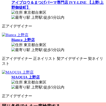
アイブロウ＆まつげパーマ専門店 IVY-LINE 【上野/上
野御徒町】
東京都台東区
上野駅:徒歩5分以内
正
アイデザイナー
Bianca 上野店
東京都台東区
上野駅:徒歩5分以内
正
アイデザイナー
正
ネイリスト
契
アイデザイナー
契
ネイリ
スト
MAQUIA 上野店
東京都台東区
上野駅:徒歩5分以内
正
アイデザイナー