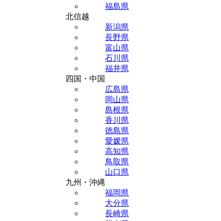
福島県
北信越
新潟県
長野県
富山県
石川県
福井県
四国・中国
広島県
岡山県
島根県
香川県
徳島県
愛媛県
高知県
鳥取県
山口県
九州・沖縄
福岡県
大分県
長崎県