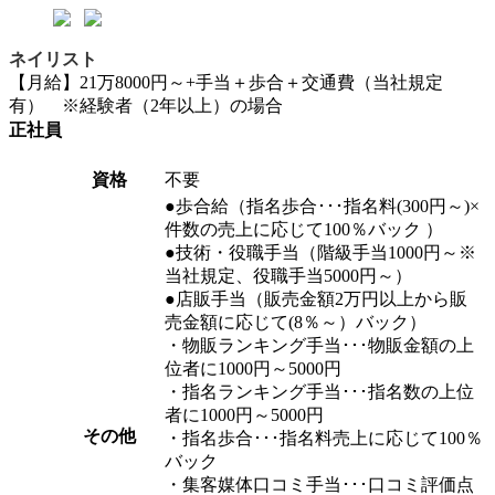
ネイリスト
【月給】21万8000円～+手当＋歩合＋交通費（当社規定
有） ※経験者（2年以上）の場合
正社員
資格
不要
●歩合給（指名歩合･･･指名料(300円～)×
件数の売上に応じて100％バック ）
●技術・役職手当（階級手当1000円～※
当社規定、役職手当5000円～）
●店販手当（販売金額2万円以上から販
売金額に応じて(8％～）バック）
・物販ランキング手当･･･物販金額の上
位者に1000円～5000円
・指名ランキング手当･･･指名数の上位
者に1000円～5000円
その他
・指名歩合･･･指名料売上に応じて100％
バック
・集客媒体口コミ手当･･･口コミ評価点