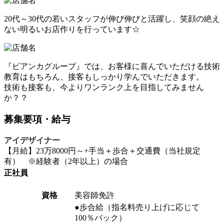
20代～30代の若いスタッフが伸び伸びと活躍し、笑顔の絶え
ない明るいお店作りを行っています☆
『ビアンカグループ』では、お客様に喜んでいただける技術
教育はもちろん、接客もしっかり学んでいただきます。
技術も接客も、今よりワンランク上を目指してみません
か？？
募集要項・給与
アイデザイナー
【月給】23万8000円～+手当＋歩合＋交通費（当社規定
有） ※経験者（2年以上）の場合
正社員
資格
美容師免許
●歩合給（指名料売り上げに応じて
100％バック）