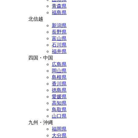
青森県
福島県
北信越
新潟県
長野県
富山県
石川県
福井県
四国・中国
広島県
岡山県
島根県
香川県
徳島県
愛媛県
高知県
鳥取県
山口県
九州・沖縄
福岡県
大分県