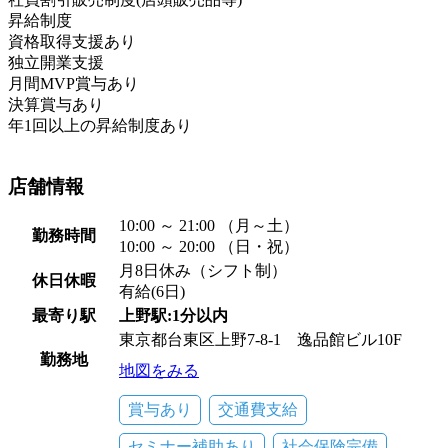
昇給制度
資格取得支援あり
独立開業支援
月間MVP賞与あり
決算賞与あり
年1回以上の昇給制度あり
店舗情報
10:00 ～ 21:00 （月～土）
勤務時間
10:00 ～ 20:00 （日・祝）
月8日休み（シフト制）
休日休暇
有給(6日)
最寄り駅
上野駅:1分以内
東京都台東区上野7-8-1 逸品館ビル10F
勤務地
地図をみる
賞与あり
交通費支給
セミナー補助あり
社会保険完備