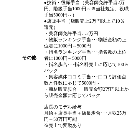
●技術・役職手当（美容師免許手当2万
円、階級手当1000円～※当社規定、役職
手当5000円～）
●店販手当（店販売上2万円以上で10％
還元）
・美容師免許手当…2万円
・物販ランキング手当･･･物販金額の上
位者に1000円～5000円
・指名ランキング手当･･･指名数の上位
その他
者に1000円～5000円
・指名歩合･･･指名料売上に応じて100％
バック
・集客媒体口コミ手当･･･口コミ評価点
数と件数に応じて5000円～
・商材販売歩合･･･販売金額2万円以上か
ら販売金額に応じてバック
店長のモデル給与
月給＋店長手当＋店長歩合･･･月収25万
円～50万円可能
※売上で変動あり