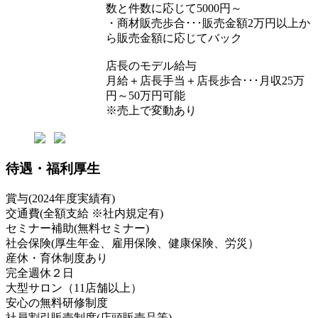
数と件数に応じて5000円～
・商材販売歩合･･･販売金額2万円以上か
ら販売金額に応じてバック
店長のモデル給与
月給＋店長手当＋店長歩合･･･月収25万
円～50万円可能
※売上で変動あり
待遇・福利厚生
賞与(2024年度実績有)
交通費(全額支給 ※社内規定有)
セミナー補助(無料セミナー)
社会保険(厚生年金、雇用保険、健康保険、労災）
産休・育休制度あり
完全週休２日
大型サロン（11店舗以上）
安心の無料研修制度
社員割引販売制度(店頭販売品等)