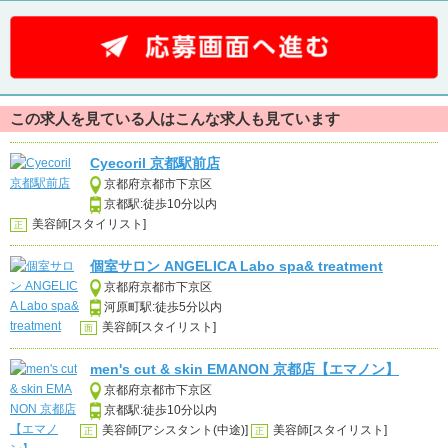
この求人を見ている人はこんな求人も見ています
Cyecoril 京都駅前店
京都府京都市下京区
京都駅:徒歩10分以内
美容師[スタイリスト]
正
個室サロン ANGELICA Labo spa& treatment
京都府京都市下京区
河原町駅:徒歩5分以内
美容師[スタイリスト]
面
men's cut & skin EMANON 京都店【エマノン】
京都府京都市下京区
京都駅:徒歩10分以内
美容師[アシスタント(中途)]
美容師[スタイリスト]
正
正