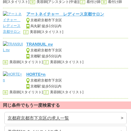
師[スタイリスト]
美容師[アシスタント(中途)]
着付け師
着付け師
契
正
契
アートネイチャー レディース京都サロン
京都府京都市下京区
烏丸駅:徒歩1分以内
美容師[スタイリスト]
正
TRAN9UIL nv
京都府京都市下京区
京都駅:徒歩5分以内
美容師[スタイリスト]
美容師[スタイリスト]
面
正
HORTE+n
京都府京都市下京区
京都駅:徒歩5分以内
美容師[スタイリスト]
美容師[スタイリスト]
面
正
同じ条件でもう一度検索する
京都府京都市下京区の求人一覧