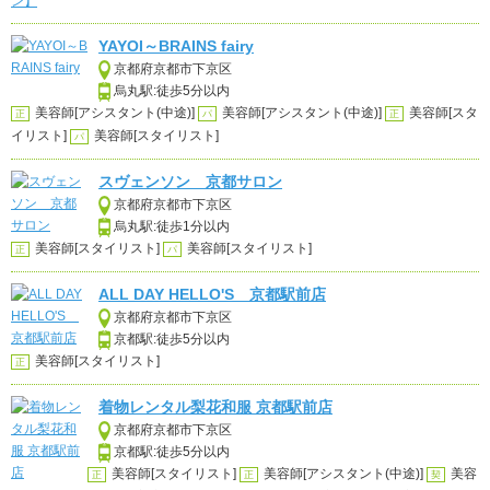
YAYOI～BRAINS fairy
京都府京都市下京区
烏丸駅:徒歩5分以内
美容師[アシスタント(中途)]
美容師[アシスタント(中途)]
美容師[スタ
正
パ
正
イリスト]
美容師[スタイリスト]
パ
スヴェンソン 京都サロン
京都府京都市下京区
烏丸駅:徒歩1分以内
美容師[スタイリスト]
美容師[スタイリスト]
正
パ
ALL DAY HELLO'S 京都駅前店
京都府京都市下京区
京都駅:徒歩5分以内
美容師[スタイリスト]
正
着物レンタル梨花和服 京都駅前店
京都府京都市下京区
京都駅:徒歩5分以内
美容師[スタイリスト]
美容師[アシスタント(中途)]
美容
正
正
契