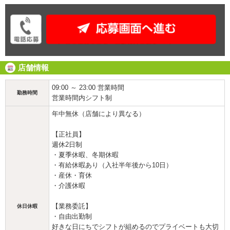
店舗情報
09:00 ～ 23:00 営業時間
勤務時間
営業時間内シフト制
年中無休（店舗により異なる）
【正社員】
週休2日制
・夏季休暇、冬期休暇
・有給休暇あり（入社半年後から10日）
・産休・育休
・介護休暇
【業務委託】
休日休暇
・自由出勤制
好きな日にちでシフトが組めるのでプライベートも大切