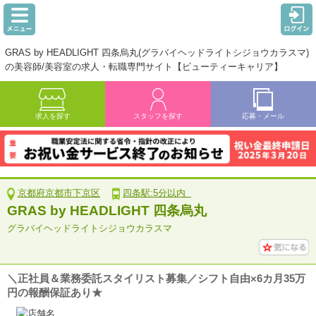
GRAS by HEADLIGHT 四条烏丸(グラバイヘッドライトシジョウカラスマ)
の美容師/美容室の求人・転職専門サイト【ビューティーキャリア】
求人を探す
スタッフを探す
応募・メール
京都府京都市下京区
四条駅:5分以内
GRAS by HEADLIGHT 四条烏丸
グラバイヘッドライトシジョウカラスマ
＼正社員＆業務委託スタイリスト募集／シフト自由×6カ月35万
円の報酬保証あり★