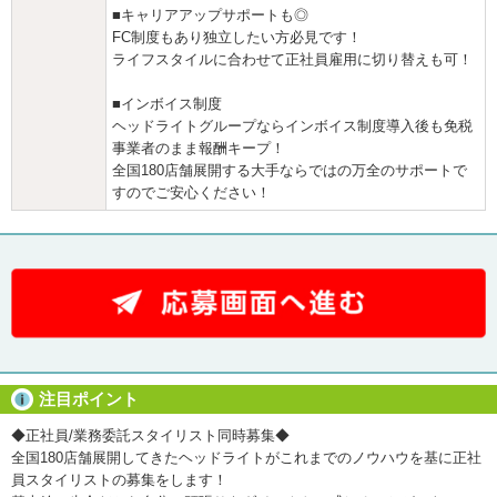
■キャリアアップサポートも◎
FC制度もあり独立したい方必見です！
ライフスタイルに合わせて正社員雇用に切り替えも可！
■インボイス制度
ヘッドライトグループならインボイス制度導入後も免税
事業者のまま報酬キープ！
全国180店舗展開する大手ならではの万全のサポートで
すのでご安心ください！
注目ポイント
◆正社員/業務委託スタイリスト同時募集◆
全国180店舗展開してきたヘッドライトがこれまでのノウハウを基に正社
員スタイリストの募集をします！