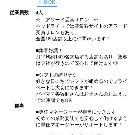
副業OK
従業員数
4人
☆ アワード受賞サロン ☆
ヘッドライトでは某集客サイトのアワード
受賞サロンもあり、
全国180店舗以上に仲間がいます！
■集客好調！
月平均約1400名来店する店舗もあり、集客
は会社が行うので安心して働けます◎
■シフトの縛りナシ
好きな日にちでシフトが組めるのでプライ
ベートも大切にできます！
パパママ美容師さんはお子さんのお迎えま
での時間でもOK
備考
■専任マネージャーが担当につきます
初めての業務委託でも安心して働けるよう
に専任マネージャーがサポートします！