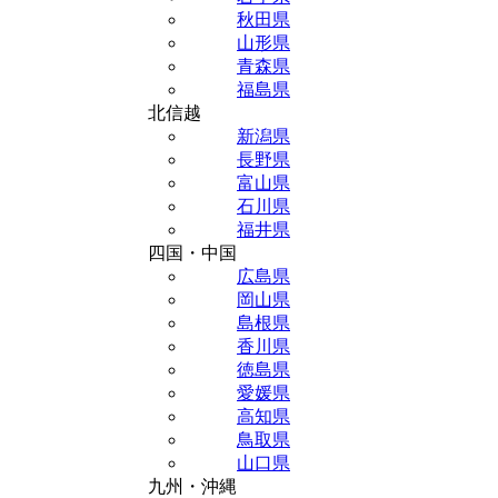
秋田県
山形県
青森県
福島県
北信越
新潟県
長野県
富山県
石川県
福井県
四国・中国
広島県
岡山県
島根県
香川県
徳島県
愛媛県
高知県
鳥取県
山口県
九州・沖縄