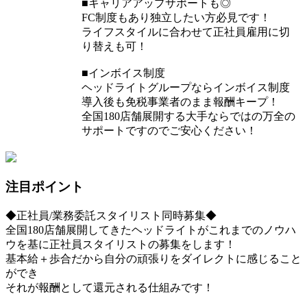
■キャリアアップサポートも◎
FC制度もあり独立したい方必見です！
ライフスタイルに合わせて正社員雇用に切
り替えも可！
■インボイス制度
ヘッドライトグループならインボイス制度
導入後も免税事業者のまま報酬キープ！
全国180店舗展開する大手ならではの万全の
サポートですのでご安心ください！
注目ポイント
◆正社員/業務委託スタイリスト同時募集◆
全国180店舗展開してきたヘッドライトがこれまでのノウハ
ウを基に正社員スタイリストの募集をします！
基本給＋歩合だから自分の頑張りをダイレクトに感じること
ができ
それが報酬として還元される仕組みです！