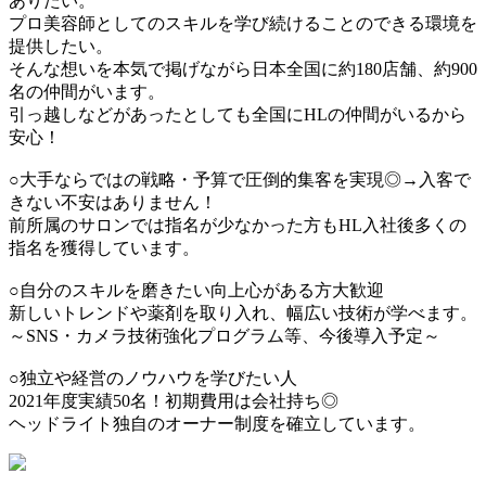
ありたい。
プロ美容師としてのスキルを学び続けることのできる環境を
提供したい。
そんな想いを本気で掲げながら日本全国に約180店舗、約900
名の仲間がいます。
引っ越しなどがあったとしても全国にHLの仲間がいるから
安心！
○大手ならではの戦略・予算で圧倒的集客を実現◎→入客で
きない不安はありません！
前所属のサロンでは指名が少なかった方もHL入社後多くの
指名を獲得しています。
○自分のスキルを磨きたい向上心がある方大歓迎
新しいトレンドや薬剤を取り入れ、幅広い技術が学べます。
～SNS・カメラ技術強化プログラム等、今後導入予定～
○独立や経営のノウハウを学びたい人
2021年度実績50名！初期費用は会社持ち◎
ヘッドライト独自のオーナー制度を確立しています。