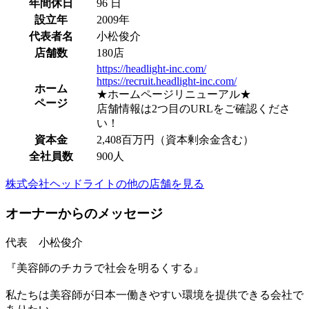
年間休日
96 日
設立年
2009年
代表者名
小松俊介
店舗数
180店
https://headlight-inc.com/
https://recruit.headlight-inc.com/
ホーム
★ホームページリニューアル★
ページ
店舗情報は2つ目のURLをご確認くださ
い！
資本金
2,408百万円（資本剰余金含む）
全社員数
900人
株式会社ヘッドライトの他の店舗を見る
オーナーからのメッセージ
代表 小松俊介
『美容師のチカラで社会を明るくする』
私たちは美容師が日本一働きやすい環境を提供できる会社で