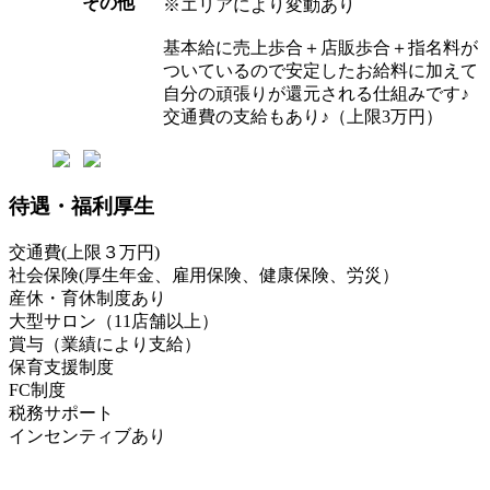
その他
※エリアにより変動あり
基本給に売上歩合＋店販歩合＋指名料が
ついているので安定したお給料に加えて
自分の頑張りが還元される仕組みです♪
交通費の支給もあり♪（上限3万円）
待遇・福利厚生
交通費(上限３万円)
社会保険(厚生年金、雇用保険、健康保険、労災）
産休・育休制度あり
大型サロン（11店舗以上）
賞与（業績により支給）
保育支援制度
FC制度
税務サポート
インセンティブあり