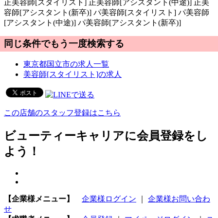
正
美容師[スタイリスト]
正
美容師[アシスタント(中途)]
正
美
容師[アシスタント(新卒)]
パ
美容師[スタイリスト]
パ
美容師
[アシスタント(中途)]
パ
美容師[アシスタント(新卒)]
同じ条件でもう一度検索する
東京都国立市の求人一覧
美容師[スタイリスト]の求人
この店舗のスタッフ登録はこちら
ビューティーキャリアに会員登録をし
よう！
【企業様メニュー】
企業様ログイン
｜
企業様お問い合わ
せ