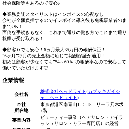
社会保険等もあるので安心♪
◆業務委託スタイリストはインボイスの心配なし！
会社が全額負担するのでインボイス導入後も免税事業者のま
までOK！
面倒な手続きもなく、これまで通りの働き方でこれまで通り
報酬が受け取れる！
◆顧客０でも安心！6ヵ月最大35万円の報酬保証！
”6ヶ月”毎月の売上金額に応じて報酬保証が適用！
初めは顧客が少なくても”54～60％”の報酬率なので安心して
働いていただけます◎
企業情報
株式会社ヘッドライト(カブシキガイシ
会社名
ャ ヘッドライト)
本社
東京都港区南青山1-15-18 リーラ乃木坂
所在地
7階
ビューティー事業（ヘアサロン・アイラ
事業内容
ッシュサロン・カラー専門店）の経営