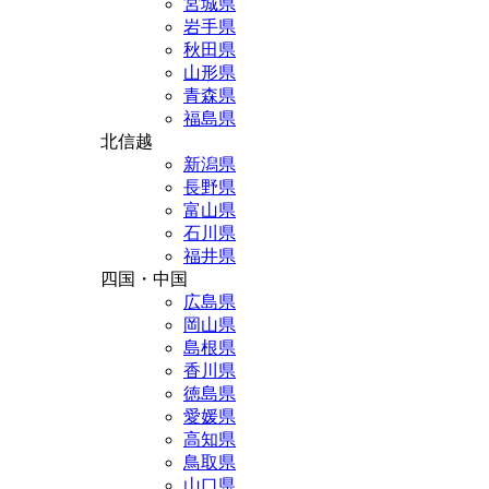
宮城県
岩手県
秋田県
山形県
青森県
福島県
北信越
新潟県
長野県
富山県
石川県
福井県
四国・中国
広島県
岡山県
島根県
香川県
徳島県
愛媛県
高知県
鳥取県
山口県