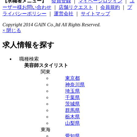
【求職者メニュー】
会員登録
｜
マイページログイン
｜
ユ
ーザー様お問い合わせ
｜
店舗リクエスト
｜
会員規約
｜
プ
ライバシーポリシー
｜
運営会社
｜
サイトマップ
Copyright 2014 GAIN Co.,ltd All Rights Reserved.
× 閉じる
求人情報を探す
職種検索
美容師スタイリスト
関東
東京都
神奈川県
埼玉県
千葉県
茨城県
群馬県
栃木県
山梨県
東海
愛知県