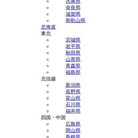
兵庫県
奈良県
滋賀県
和歌山県
北海道
東北
宮城県
岩手県
秋田県
山形県
青森県
福島県
北信越
新潟県
長野県
富山県
石川県
福井県
四国・中国
広島県
岡山県
島根県