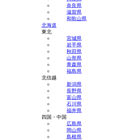
奈良県
滋賀県
和歌山県
北海道
東北
宮城県
岩手県
秋田県
山形県
青森県
福島県
北信越
新潟県
長野県
富山県
石川県
福井県
四国・中国
広島県
岡山県
島根県