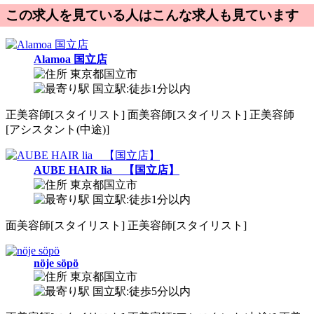
この求人を見ている人はこんな求人も見ています
Alamoa 国立店
東京都国立市
国立駅:徒歩1分以内
正
美容師[スタイリスト]
面
美容師[スタイリスト]
正
美容師
[アシスタント(中途)]
AUBE HAIR lia 【国立店】
東京都国立市
国立駅:徒歩1分以内
面
美容師[スタイリスト]
正
美容師[スタイリスト]
nöje söpö
東京都国立市
国立駅:徒歩5分以内