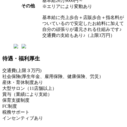
基本給26万9000円～
その他
※エリアにより変動あり
基本給に売上歩合＋店販歩合＋指名料が
ついているので安定したお給料に加えて
自分の頑張りが還元される仕組みです♪
交通費の支給もあり♪（上限3万円）
待遇・福利厚生
交通費(上限３万円)
社会保険(厚生年金、雇用保険、健康保険、労災）
産休・育休制度あり
大型サロン（11店舗以上）
賞与（業績により支給）
保育支援制度
FC制度
税務サポート
インセンティブあり