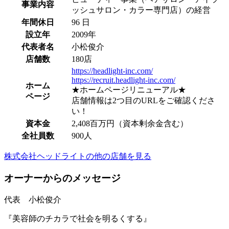
事業内容
ッシュサロン・カラー専門店）の経営
年間休日
96 日
設立年
2009年
代表者名
小松俊介
店舗数
180店
https://headlight-inc.com/
https://recruit.headlight-inc.com/
ホーム
★ホームページリニューアル★
ページ
店舗情報は2つ目のURLをご確認くださ
い！
資本金
2,408百万円（資本剰余金含む）
全社員数
900人
株式会社ヘッドライトの他の店舗を見る
オーナーからのメッセージ
代表 小松俊介
『美容師のチカラで社会を明るくする』