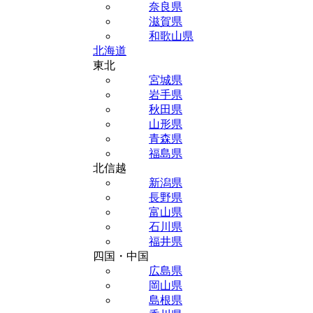
奈良県
滋賀県
和歌山県
北海道
東北
宮城県
岩手県
秋田県
山形県
青森県
福島県
北信越
新潟県
長野県
富山県
石川県
福井県
四国・中国
広島県
岡山県
島根県