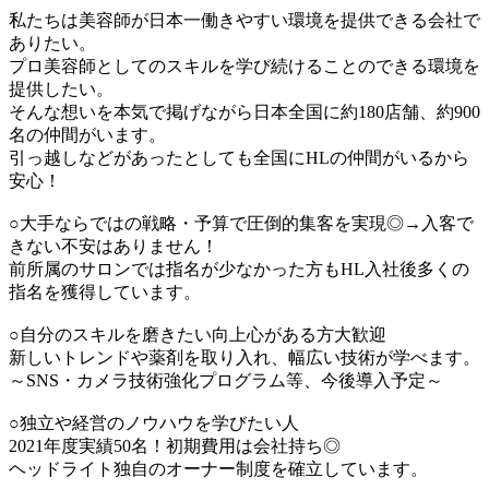
私たちは美容師が日本一働きやすい環境を提供できる会社で
ありたい。
プロ美容師としてのスキルを学び続けることのできる環境を
提供したい。
そんな想いを本気で掲げながら日本全国に約180店舗、約900
名の仲間がいます。
引っ越しなどがあったとしても全国にHLの仲間がいるから
安心！
○大手ならではの戦略・予算で圧倒的集客を実現◎→入客で
きない不安はありません！
前所属のサロンでは指名が少なかった方もHL入社後多くの
指名を獲得しています。
○自分のスキルを磨きたい向上心がある方大歓迎
新しいトレンドや薬剤を取り入れ、幅広い技術が学べます。
～SNS・カメラ技術強化プログラム等、今後導入予定～
○独立や経営のノウハウを学びたい人
2021年度実績50名！初期費用は会社持ち◎
ヘッドライト独自のオーナー制度を確立しています。