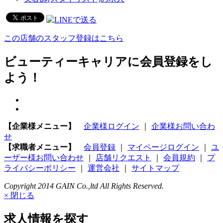
この店舗のスタッフ登録はこちら
ビューティーキャリアに会員登録をし
よう！
【企業様メニュー】
企業様ログイン
｜
企業様お問い合わ
せ
【求職者メニュー】
会員登録
｜
マイページログイン
｜
ユ
ーザー様お問い合わせ
｜
店舗リクエスト
｜
会員規約
｜
プ
ライバシーポリシー
｜
運営会社
｜
サイトマップ
Copyright 2014 GAIN Co.,ltd All Rights Reserved.
× 閉じる
求人情報を探す