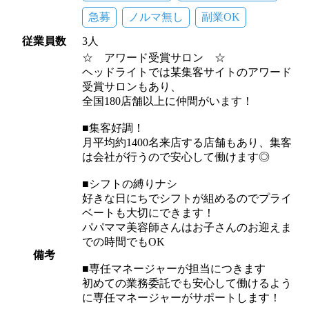
急募
ノルマ無し
副業OK
従業員数
3人
☆ アワード受賞サロン ☆
ヘッドライトでは某集客サイトのアワード
受賞サロンもあり、
全国180店舗以上に仲間がいます！
■集客好調！
月平均約1400名来店する店舗もあり、集客
は会社が行うので安心して働けます◎
■シフトの縛りナシ
好きな日にちでシフトが組めるのでプライ
ベートも大切にできます！
パパママ美容師さんはお子さんのお迎えま
での時間でもOK
備考
■専任マネージャーが担当につきます
初めての業務委託でも安心して働けるよう
に専任マネージャーがサポートします！