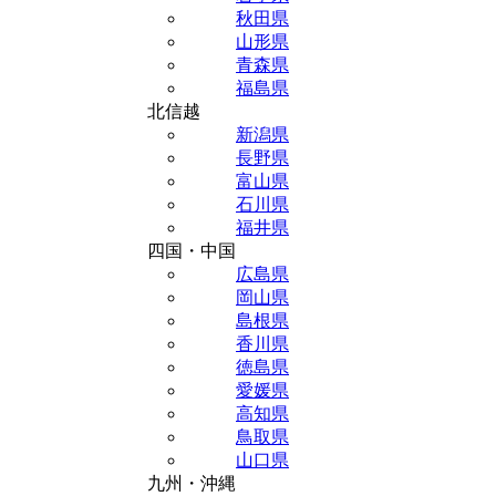
秋田県
山形県
青森県
福島県
北信越
新潟県
長野県
富山県
石川県
福井県
四国・中国
広島県
岡山県
島根県
香川県
徳島県
愛媛県
高知県
鳥取県
山口県
九州・沖縄