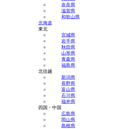
奈良県
滋賀県
和歌山県
北海道
東北
宮城県
岩手県
秋田県
山形県
青森県
福島県
北信越
新潟県
長野県
富山県
石川県
福井県
四国・中国
広島県
岡山県
島根県