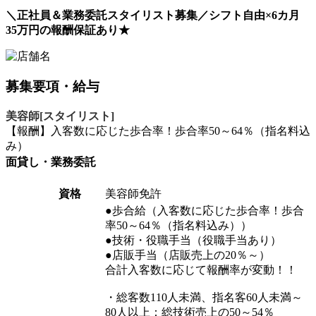
＼正社員＆業務委託スタイリスト募集／シフト自由×6カ月
35万円の報酬保証あり★
募集要項・給与
美容師[スタイリスト]
【報酬】入客数に応じた歩合率！歩合率50～64％（指名料込
み）
面貸し・業務委託
資格
美容師免許
●歩合給（入客数に応じた歩合率！歩合
率50～64％（指名料込み））
●技術・役職手当（役職手当あり）
●店販手当（店販売上の20％～）
合計入客数に応じて報酬率が変動！！
・総客数110人未満、指名客60人未満～
80人以上：総技術売上の50～54％