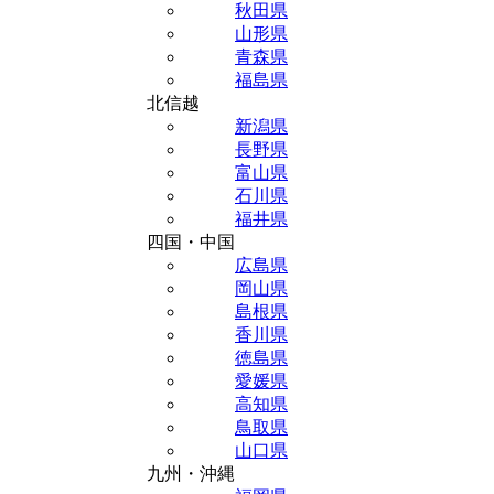
秋田県
山形県
青森県
福島県
北信越
新潟県
長野県
富山県
石川県
福井県
四国・中国
広島県
岡山県
島根県
香川県
徳島県
愛媛県
高知県
鳥取県
山口県
九州・沖縄