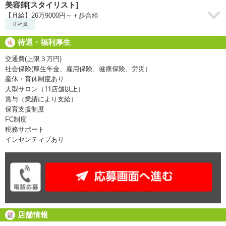
美容師[スタイリスト]
【月給】26万9000円～＋歩合給
正社員
待遇・福利厚生
交通費(上限３万円)
社会保険(厚生年金、雇用保険、健康保険、労災）
産休・育休制度あり
大型サロン（11店舗以上）
賞与（業績により支給）
保育支援制度
FC制度
税務サポート
インセンティブあり
店舗情報