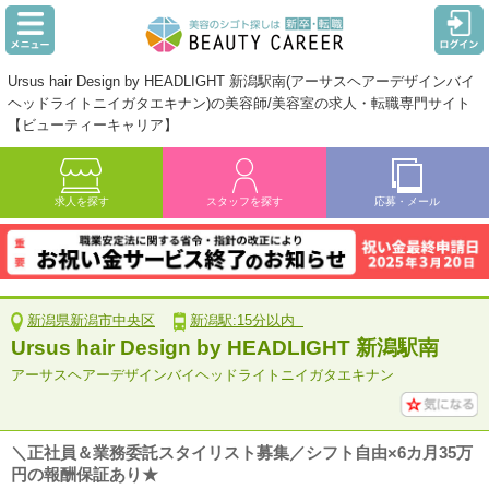
Ursus hair Design by HEADLIGHT 新潟駅南(アーサスヘアーデザインバイ
ヘッドライトニイガタエキナン)の美容師/美容室の求人・転職専門サイト
【ビューティーキャリア】
求人を探す
スタッフを探す
応募・メール
新潟県新潟市中央区
新潟駅:15分以内
Ursus hair Design by HEADLIGHT 新潟駅南
アーサスヘアーデザインバイヘッドライトニイガタエキナン
＼正社員＆業務委託スタイリスト募集／シフト自由×6カ月35万
円の報酬保証あり★