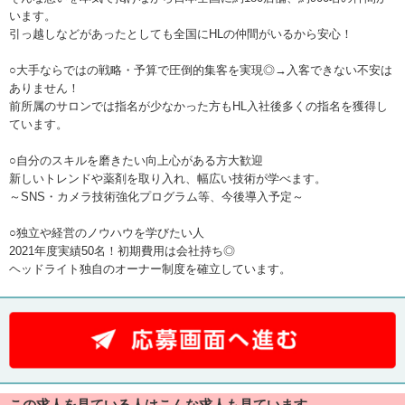
います。
引っ越しなどがあったとしても全国にHLの仲間がいるから安心！
○大手ならではの戦略・予算で圧倒的集客を実現◎→入客できない不安は
ありません！
前所属のサロンでは指名が少なかった方もHL入社後多くの指名を獲得し
ています。
○自分のスキルを磨きたい向上心がある方大歓迎
新しいトレンドや薬剤を取り入れ、幅広い技術が学べます。
～SNS・カメラ技術強化プログラム等、今後導入予定～
○独立や経営のノウハウを学びたい人
2021年度実績50名！初期費用は会社持ち◎
ヘッドライト独自のオーナー制度を確立しています。
この求人を見ている人はこんな求人も見ています