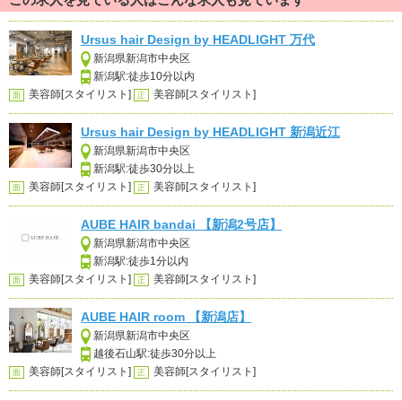
Ursus hair Design by HEADLIGHT 万代
新潟県新潟市中央区
新潟駅:徒歩10分以内
美容師[スタイリスト]
美容師[スタイリスト]
面
正
Ursus hair Design by HEADLIGHT 新潟近江
新潟県新潟市中央区
新潟駅:徒歩30分以上
美容師[スタイリスト]
美容師[スタイリスト]
面
正
AUBE HAIR bandai 【新潟2号店】
新潟県新潟市中央区
新潟駅:徒歩1分以内
美容師[スタイリスト]
美容師[スタイリスト]
面
正
AUBE HAIR room 【新潟店】
新潟県新潟市中央区
越後石山駅:徒歩30分以上
美容師[スタイリスト]
美容師[スタイリスト]
面
正