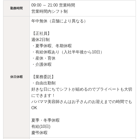
09:00 ～ 21:00 営業時間
勤務時間
営業時間内シフト制
年中無休（店舗により異なる）
【正社員】
週休2日制
・夏季休暇、冬期休暇
・有給休暇あり（入社半年後から10日）
・産休・育休
・介護休暇
【業務委託】
休日休暇
・自由出勤制
好きな日にちでシフトが組めるのでプライベートも大切
にできます！
パパママ美容師さんはお子さんのお迎えまでの時間でも
OK
夏季・冬季休暇
有給(10日)
慶弔休暇