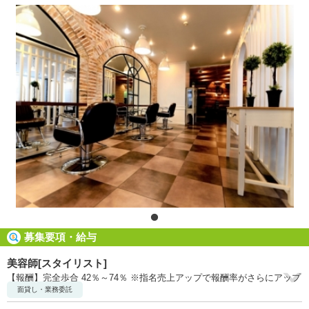
募集要項・給与
美容師[スタイリスト]
【報酬】完全歩合 42％～74％ ※指名売上アップで報酬率がさらにアップ
面貸し・業務委託