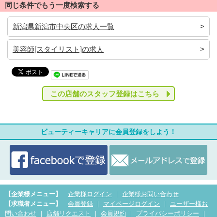
同じ条件でもう一度検索する
新潟県新潟市中央区の求人一覧
美容師[スタイリスト]の求人
この店舗のスタッフ登録はこちら
ビューティーキャリアに会員登録をしよう！
【企業様メニュー】
企業様ログイン
｜
企業様お問い合わせ
【求職者メニュー】
会員登録
｜
マイページログイン
｜
ユーザー様お
問い合わせ
｜
店舗リクエスト
｜
会員規約
｜
プライバシーポリシー
｜