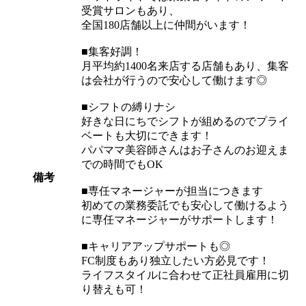
受賞サロンもあり、
全国180店舗以上に仲間がいます！
■集客好調！
月平均約1400名来店する店舗もあり、集客
は会社が行うので安心して働けます◎
■シフトの縛りナシ
好きな日にちでシフトが組めるのでプライ
ベートも大切にできます！
パパママ美容師さんはお子さんのお迎えま
での時間でもOK
備考
■専任マネージャーが担当につきます
初めての業務委託でも安心して働けるよう
に専任マネージャーがサポートします！
■キャリアアップサポートも◎
FC制度もあり独立したい方必見です！
ライフスタイルに合わせて正社員雇用に切
り替えも可！