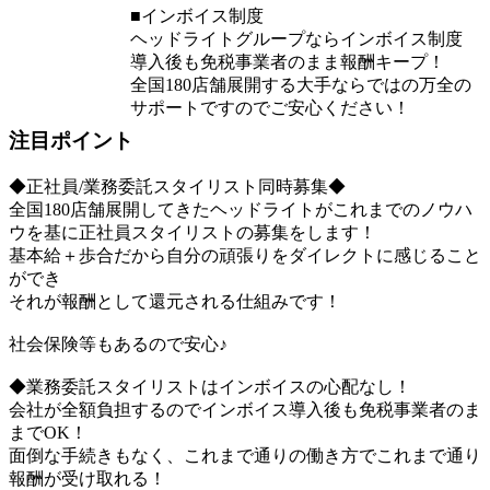
■インボイス制度
ヘッドライトグループならインボイス制度
導入後も免税事業者のまま報酬キープ！
全国180店舗展開する大手ならではの万全の
サポートですのでご安心ください！
注目ポイント
◆正社員/業務委託スタイリスト同時募集◆
全国180店舗展開してきたヘッドライトがこれまでのノウハ
ウを基に正社員スタイリストの募集をします！
基本給＋歩合だから自分の頑張りをダイレクトに感じること
ができ
それが報酬として還元される仕組みです！
社会保険等もあるので安心♪
◆業務委託スタイリストはインボイスの心配なし！
会社が全額負担するのでインボイス導入後も免税事業者のま
までOK！
面倒な手続きもなく、これまで通りの働き方でこれまで通り
報酬が受け取れる！