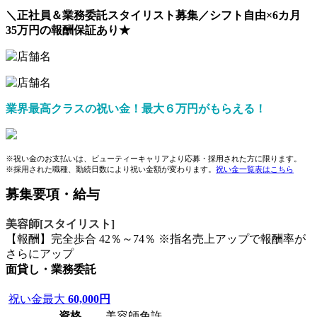
＼正社員＆業務委託スタイリスト募集／シフト自由×6カ月
35万円の報酬保証あり★
業界最高クラスの祝い金！最大６万円がもらえる！
※祝い金のお支払いは、ビューティーキャリアより応募・採用された方に限ります。
※採用された職種、勤続日数により祝い金額が変わります。
祝い金一覧表はこちら
募集要項・給与
美容師[スタイリスト]
【報酬】完全歩合 42％～74％ ※指名売上アップで報酬率が
さらにアップ
面貸し・業務委託
祝い金最大
60,000円
資格
美容師免許