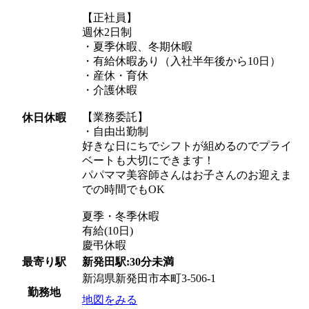
【正社員】
週休2日制
・夏季休暇、冬期休暇
・有給休暇あり（入社半年後から10日）
・産休・育休
・介護休暇
【業務委託】
休日休暇
・自由出勤制
好きな日にちでシフトが組めるのでプライ
ベートも大切にできます！
パパママ美容師さんはお子さんのお迎えま
での時間でもOK
夏季・冬季休暇
有給(10日)
慶弔休暇
最寄り駅
新発田駅:30分未満
新潟県新発田市本町3-506-1
勤務地
地図をみる