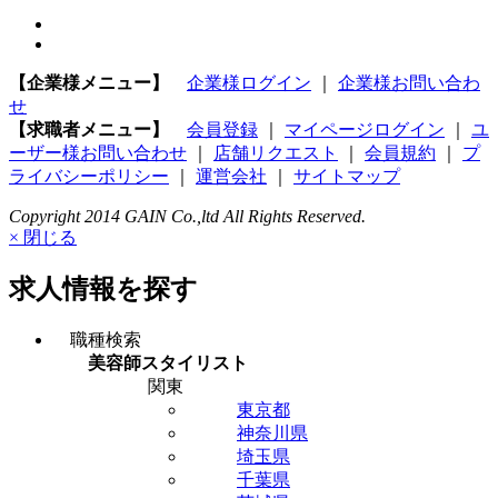
【企業様メニュー】
企業様ログイン
｜
企業様お問い合わ
せ
【求職者メニュー】
会員登録
｜
マイページログイン
｜
ユ
ーザー様お問い合わせ
｜
店舗リクエスト
｜
会員規約
｜
プ
ライバシーポリシー
｜
運営会社
｜
サイトマップ
Copyright 2014 GAIN Co.,ltd All Rights Reserved.
× 閉じる
求人情報を探す
職種検索
美容師スタイリスト
関東
東京都
神奈川県
埼玉県
千葉県