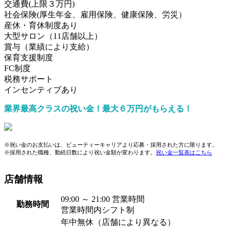
交通費(上限３万円)
社会保険(厚生年金、雇用保険、健康保険、労災）
産休・育休制度あり
大型サロン（11店舗以上）
賞与（業績により支給）
保育支援制度
FC制度
税務サポート
インセンティブあり
業界最高クラスの祝い金！最大６万円がもらえる！
※祝い金のお支払いは、ビューティーキャリアより応募・採用された方に限ります。
※採用された職種、勤続日数により祝い金額が変わります。
祝い金一覧表はこちら
店舗情報
09:00 ～ 21:00 営業時間
勤務時間
営業時間内シフト制
年中無休（店舗により異なる）