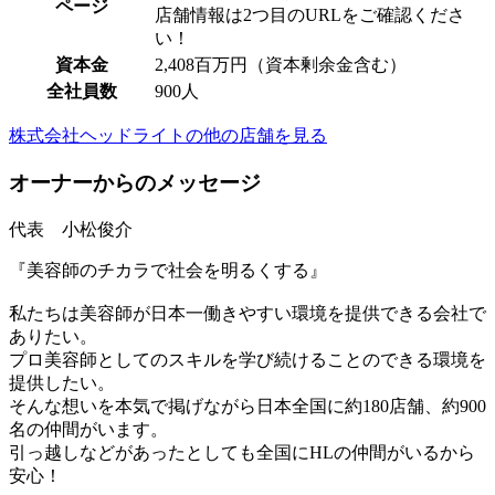
ページ
店舗情報は2つ目のURLをご確認くださ
い！
資本金
2,408百万円（資本剰余金含む）
全社員数
900人
株式会社ヘッドライトの他の店舗を見る
オーナーからのメッセージ
代表 小松俊介
『美容師のチカラで社会を明るくする』
私たちは美容師が日本一働きやすい環境を提供できる会社で
ありたい。
プロ美容師としてのスキルを学び続けることのできる環境を
提供したい。
そんな想いを本気で掲げながら日本全国に約180店舗、約900
名の仲間がいます。
引っ越しなどがあったとしても全国にHLの仲間がいるから
安心！