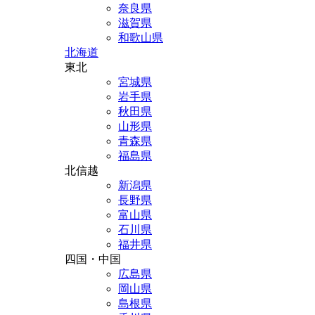
奈良県
滋賀県
和歌山県
北海道
東北
宮城県
岩手県
秋田県
山形県
青森県
福島県
北信越
新潟県
長野県
富山県
石川県
福井県
四国・中国
広島県
岡山県
島根県