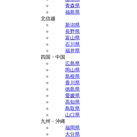
青森県
福島県
北信越
新潟県
長野県
富山県
石川県
福井県
四国・中国
広島県
岡山県
島根県
香川県
徳島県
愛媛県
高知県
鳥取県
山口県
九州・沖縄
福岡県
大分県