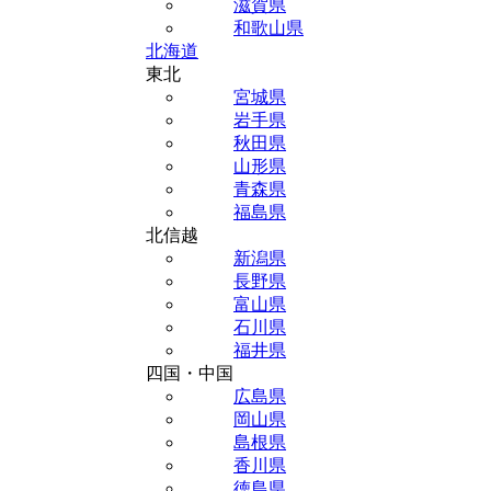
滋賀県
和歌山県
北海道
東北
宮城県
岩手県
秋田県
山形県
青森県
福島県
北信越
新潟県
長野県
富山県
石川県
福井県
四国・中国
広島県
岡山県
島根県
香川県
徳島県