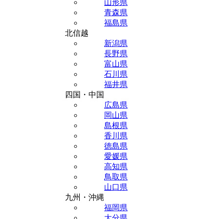
山形県
青森県
福島県
北信越
新潟県
長野県
富山県
石川県
福井県
四国・中国
広島県
岡山県
島根県
香川県
徳島県
愛媛県
高知県
鳥取県
山口県
九州・沖縄
福岡県
大分県