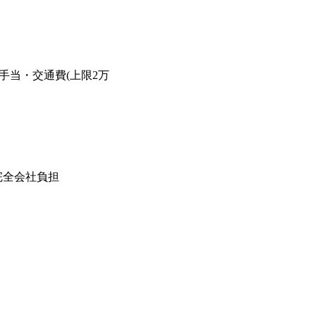
手当・交通費(上限2万
完全会社負担