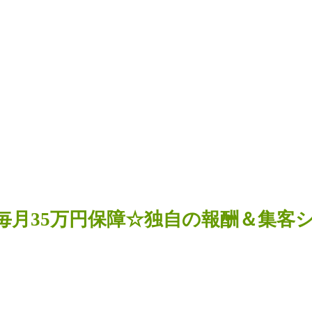
賞】最大毎月35万円保障☆独自の報酬＆集