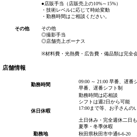
●店販手当（店販売上の10%～15%）
・技術レベルに応じて時給変動
・勤務時間はご相談ください。
その他
その他
◎撮影手当
◎店舗売上ボーナス
※材料費・光熱費・広告費・備品類は完全
店舗
情報
09:00 ～ 21:00 早番、遅
勤務時間
早番、遅番シフト制
勤務時間は応相談
シフトは週2日から可能
17:00まで等、お子さん
休日休暇
土日休み・完全週休二日も可
夏季・冬季休暇
勤務地
秋田県秋田市中通6-6-20