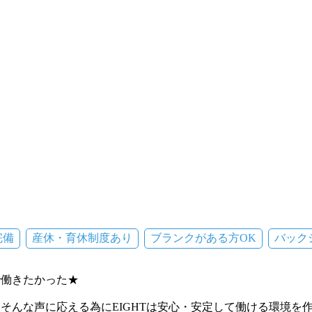
完備
産休・育休制度あり
ブランクがある方OK
バック
で働きたかった★
そんな声に応える為にEIGHTは安心・安定して働ける環境を作