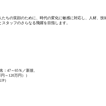
人たちの笑顔のために、時代の変化に敏感に対応し、人材、技
とスタッフのさらなる飛躍を目指します。
：47～65％／新規、
万円～120万円））
UP）