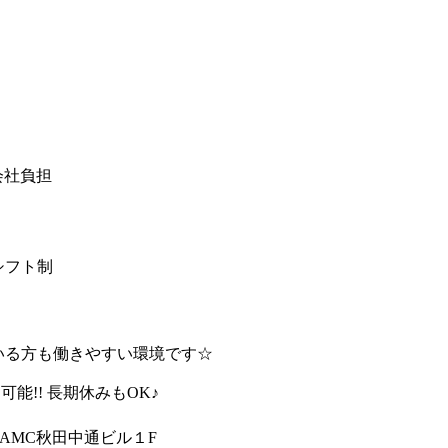
会社負担
番シフト制
のいる方も働きやすい環境です☆
能!! 長期休みもOK♪
 AMC秋田中通ビル１F