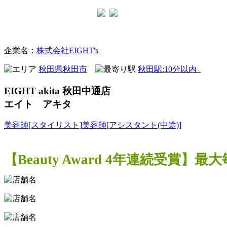
美容室
企業名：
株式会社EIGHT's
秋田県秋田市
秋田駅:10分以内
EIGHT akita 秋田中通店
エイト アキタ
美容師[スタイリスト]
美容師[アシスタント(中途)]
【Beauty Award 4年連続受