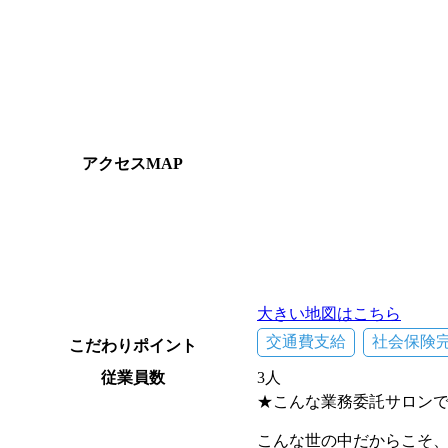
アクセスMAP
大きい地図はこちら
交通費支給
社会保険
こだわりポイント
従業員数
3人
★こんな業務委託サロン
こんな世の中だからこそ、