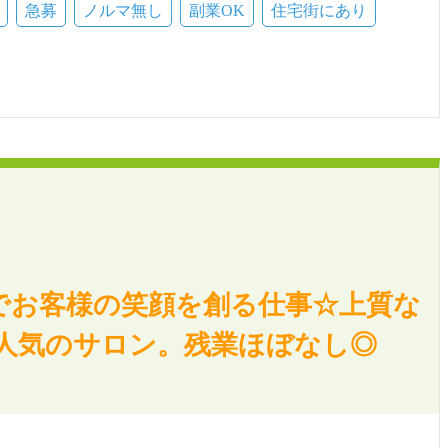
急募
ノルマ無し
副業OK
住宅街にあり
でお客様の笑顔を創る仕事☆上質な
人気のサロン。残業ほぼなし◎