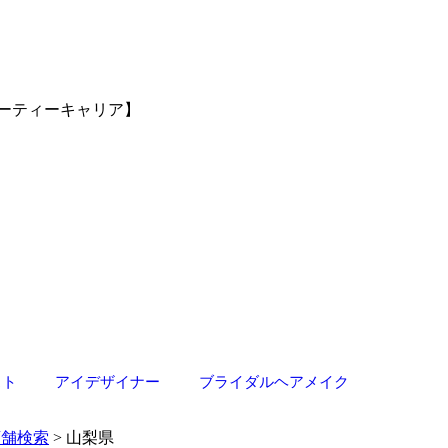
ーティーキャリア】
スト
アイデザイナー
ブライダルヘアメイク
店舗検索
> 山梨県