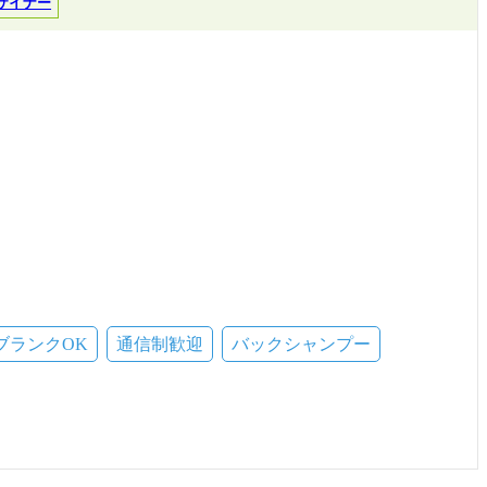
ザイナー
ブランクOK
通信制歓迎
バックシャンプー