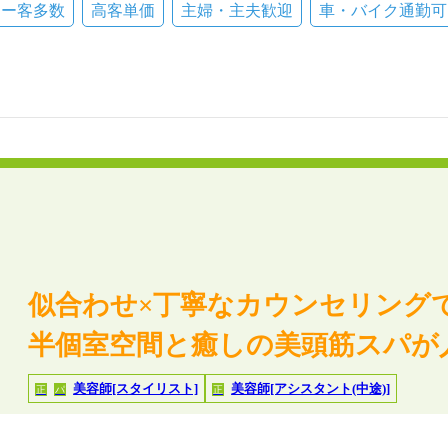
リー客多数
高客単価
主婦・主夫歓迎
車・バイク通勤可
似合わせ×丁寧なカウンセリング
半個室空間と癒しの美頭筋スパが
美容師[スタイリスト]
美容師[アシスタント(中途)]
正
パ
正