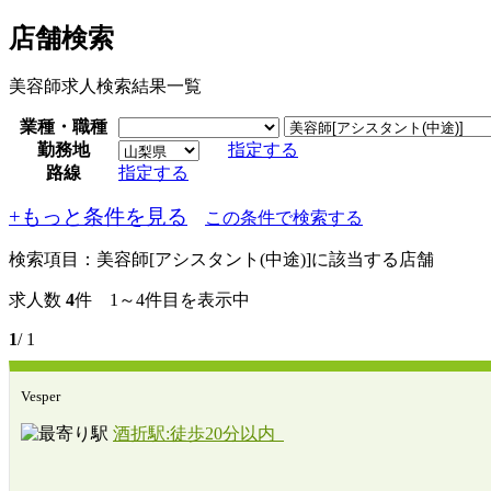
店舗検索
美容師求人検索結果一覧
業種・職種
勤務地
指定する
路線
指定する
+もっと条件を見る
この条件で検索する
検索項目：
美容師[アシスタント(中途)]に該当する店舗
求人数
4
件 1～4件目を表示中
1
/ 1
Vesper
酒折駅:徒歩20分以内