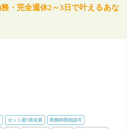
務・完全週休2～3日で叶えるあな
問
セット面5席未満
勤務時間相談可