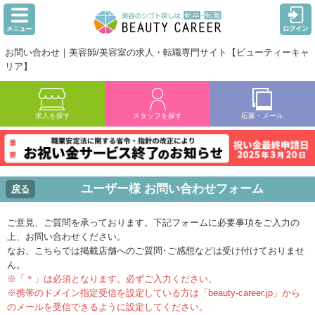
お問い合わせ｜美容師/美容室の求人・転職専門サイト【ビューティーキャ
リア】
求人を探す
スタッフを探す
応募・メール
ユーザー様 お問い合わせフォーム
戻る
ご意見、ご質問を承っております。下記フォームに必要事項をご入力の
上、お問い合わせください。
なお、こちらでは掲載店舗へのご質問･ご感想などは受け付けておりませ
ん。
※「＊」は必須となります。必ずご入力ください。
※携帯のドメイン指定受信を設定している方は「beauty-career.jp」から
のメールを受信できるように設定してください。