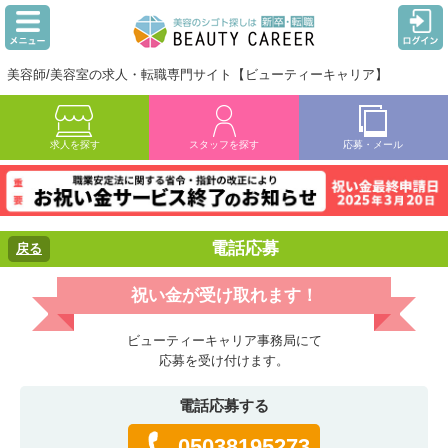
美容師/美容室の求人・転職専門サイト【ビューティーキャリア】
求人を探す
スタッフを探す
応募・メール
電話応募
戻る
祝い金が受け取れます！
ビューティーキャリア事務局にて
応募を受け付けます。
電話応募する
05038195273