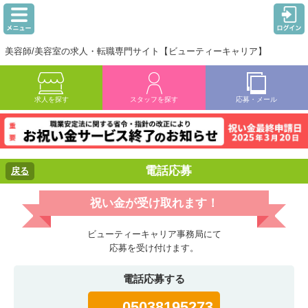
美容師/美容室の求人・転職専門サイト【ビューティーキャリア】
求人を探す
スタッフを探す
応募・メール
電話応募
戻る
祝い金が受け取れます！
ビューティーキャリア事務局にて
応募を受け付けます。
電話応募する
05038195273