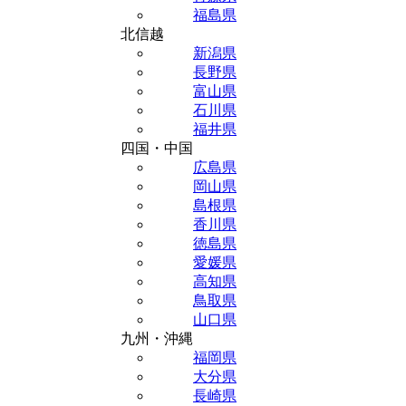
福島県
北信越
新潟県
長野県
富山県
石川県
福井県
四国・中国
広島県
岡山県
島根県
香川県
徳島県
愛媛県
高知県
鳥取県
山口県
九州・沖縄
福岡県
大分県
長崎県