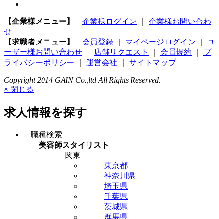
【企業様メニュー】
企業様ログイン
｜
企業様お問い合わ
せ
【求職者メニュー】
会員登録
｜
マイページログイン
｜
ユ
ーザー様お問い合わせ
｜
店舗リクエスト
｜
会員規約
｜
プ
ライバシーポリシー
｜
運営会社
｜
サイトマップ
Copyright 2014 GAIN Co.,ltd All Rights Reserved.
× 閉じる
求人情報を探す
職種検索
美容師スタイリスト
関東
東京都
神奈川県
埼玉県
千葉県
茨城県
群馬県