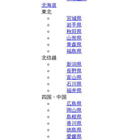
北海道
東北
宮城県
岩手県
秋田県
山形県
青森県
福島県
北信越
新潟県
長野県
富山県
石川県
福井県
四国・中国
広島県
岡山県
島根県
香川県
徳島県
愛媛県