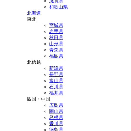
滋賀県
和歌山県
北海道
東北
宮城県
岩手県
秋田県
山形県
青森県
福島県
北信越
新潟県
長野県
富山県
石川県
福井県
四国・中国
広島県
岡山県
島根県
香川県
徳島県