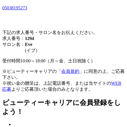
05038195273
下記の求人番号・サロン名をお伝えください。
求人番号：
1294
サロン名：
Eve
(イブ）
受付時間10:00～18:00（月～金、土日祝除く）
※ビューティーキャリアの「
会員規約
」に同意の上、ご応募
下さい。
※祝い金の贈呈は、上記電話番号、または当サイトの
WEB
応募
よりご応募頂いた場合のみとなります。
ビューティーキャリアに会員登録をし
よう！