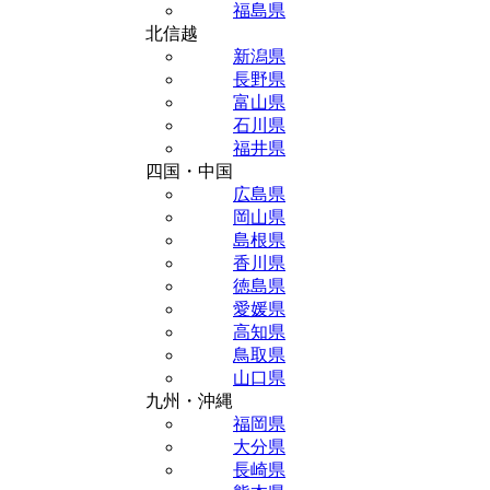
福島県
北信越
新潟県
長野県
富山県
石川県
福井県
四国・中国
広島県
岡山県
島根県
香川県
徳島県
愛媛県
高知県
鳥取県
山口県
九州・沖縄
福岡県
大分県
長崎県