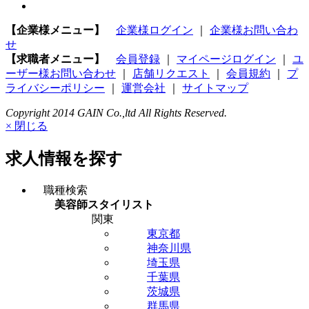
【企業様メニュー】
企業様ログイン
｜
企業様お問い合わ
せ
【求職者メニュー】
会員登録
｜
マイページログイン
｜
ユ
ーザー様お問い合わせ
｜
店舗リクエスト
｜
会員規約
｜
プ
ライバシーポリシー
｜
運営会社
｜
サイトマップ
Copyright 2014 GAIN Co.,ltd All Rights Reserved.
× 閉じる
求人情報を探す
職種検索
美容師スタイリスト
関東
東京都
神奈川県
埼玉県
千葉県
茨城県
群馬県