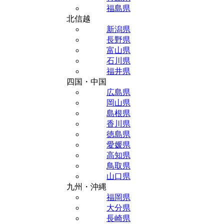
福島県
北信越
新潟県
長野県
富山県
石川県
福井県
四国・中国
広島県
岡山県
島根県
香川県
徳島県
愛媛県
高知県
鳥取県
山口県
九州・沖縄
福岡県
大分県
長崎県