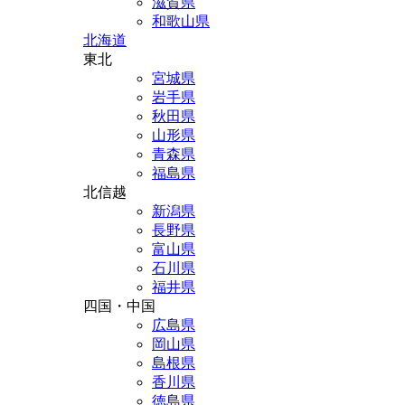
滋賀県
和歌山県
北海道
東北
宮城県
岩手県
秋田県
山形県
青森県
福島県
北信越
新潟県
長野県
富山県
石川県
福井県
四国・中国
広島県
岡山県
島根県
香川県
徳島県