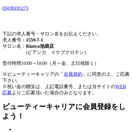
05038195273
下記の求人番号・サロン名をお伝えください。
求人番号：
1559-7-1
サロン名：
Bianca池袋店
(ビアンカ イケブクロテン）
受付時間10:00～18:00（月～金、土日祝除く）
※ビューティーキャリアの「
会員規約
」に同意の上、ご応募
下さい。
※祝い金の贈呈は、上記電話番号、または当サイトの
WEB
応募
よりご応募頂いた場合のみとなります。
ビューティーキャリアに会員登録をし
よう！