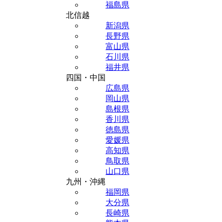
福島県
北信越
新潟県
長野県
富山県
石川県
福井県
四国・中国
広島県
岡山県
島根県
香川県
徳島県
愛媛県
高知県
鳥取県
山口県
九州・沖縄
福岡県
大分県
長崎県