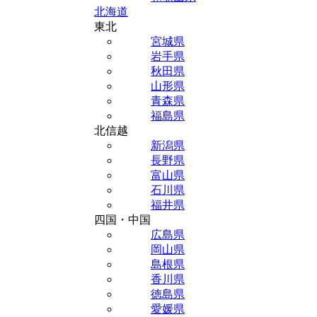
北海道
東北
宮城県
岩手県
秋田県
山形県
青森県
福島県
北信越
新潟県
長野県
富山県
石川県
福井県
四国・中国
広島県
岡山県
島根県
香川県
徳島県
愛媛県