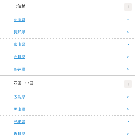
北信越
新潟県
長野県
富山県
石川県
福井県
四国・中国
広島県
岡山県
島根県
香川県