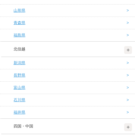
山形県
青森県
福島県
北信越
新潟県
長野県
富山県
石川県
福井県
四国・中国