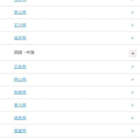
富山県
石川県
福井県
四国・中国
広島県
岡山県
島根県
香川県
徳島県
愛媛県