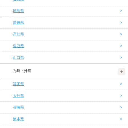
徳島県
愛媛県
高知県
鳥取県
山口県
九州・沖縄
福岡県
大分県
長崎県
熊本県