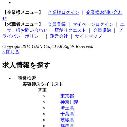
【企業様メニュー】
企業様ログイン
｜
企業様お問い合わ
せ
【求職者メニュー】
会員登録
｜
マイページログイン
｜
ユ
ーザー様お問い合わせ
｜
店舗リクエスト
｜
会員規約
｜
プ
ライバシーポリシー
｜
運営会社
｜
サイトマップ
Copyright 2014 GAIN Co.,ltd All Rights Reserved.
× 閉じる
求人情報を探す
職種検索
美容師スタイリスト
関東
東京都
神奈川県
埼玉県
千葉県
茨城県
群馬県