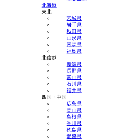
北海道
東北
宮城県
岩手県
秋田県
山形県
青森県
福島県
北信越
新潟県
長野県
富山県
石川県
福井県
四国・中国
広島県
岡山県
島根県
香川県
徳島県
愛媛県