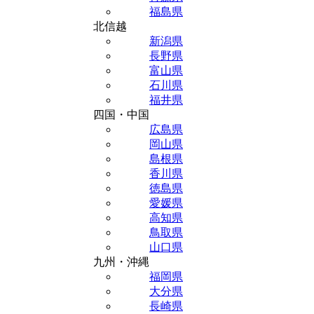
福島県
北信越
新潟県
長野県
富山県
石川県
福井県
四国・中国
広島県
岡山県
島根県
香川県
徳島県
愛媛県
高知県
鳥取県
山口県
九州・沖縄
福岡県
大分県
長崎県