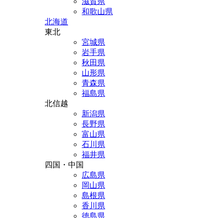
滋賀県
和歌山県
北海道
東北
宮城県
岩手県
秋田県
山形県
青森県
福島県
北信越
新潟県
長野県
富山県
石川県
福井県
四国・中国
広島県
岡山県
島根県
香川県
徳島県