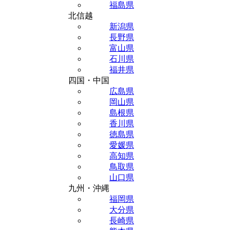
福島県
北信越
新潟県
長野県
富山県
石川県
福井県
四国・中国
広島県
岡山県
島根県
香川県
徳島県
愛媛県
高知県
鳥取県
山口県
九州・沖縄
福岡県
大分県
長崎県