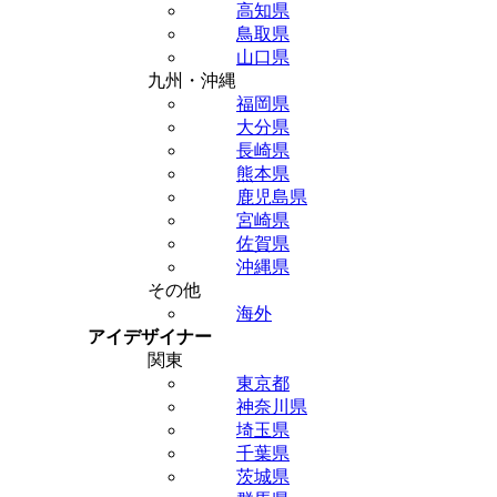
高知県
鳥取県
山口県
九州・沖縄
福岡県
大分県
長崎県
熊本県
鹿児島県
宮崎県
佐賀県
沖縄県
その他
海外
アイデザイナー
関東
東京都
神奈川県
埼玉県
千葉県
茨城県