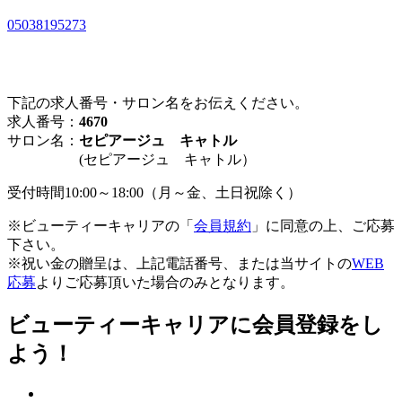
05038195273
下記の求人番号・サロン名をお伝えください。
求人番号：
4670
サロン名：
セピアージュ キャトル
(セピアージュ キャトル）
受付時間10:00～18:00（月～金、土日祝除く）
※ビューティーキャリアの「
会員規約
」に同意の上、ご応募
下さい。
※祝い金の贈呈は、上記電話番号、または当サイトの
WEB
応募
よりご応募頂いた場合のみとなります。
ビューティーキャリアに会員登録をし
よう！