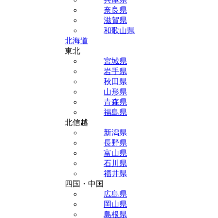
奈良県
滋賀県
和歌山県
北海道
東北
宮城県
岩手県
秋田県
山形県
青森県
福島県
北信越
新潟県
長野県
富山県
石川県
福井県
四国・中国
広島県
岡山県
島根県