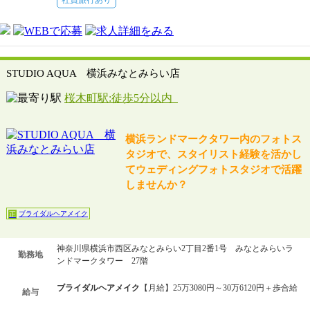
STUDIO AQUA 横浜みなとみらい店
桜木町駅:徒歩5分以内
横浜ランドマークタワー内のフォトス
タジオで、スタイリスト経験を活かし
てウェディングフォトスタジオで活躍
しませんか？
ブライダルヘアメイク
正
神奈川県横浜市西区みなとみらい2丁目2番1号 みなとみらいラ
勤務地
ンドマークタワー 27階
ブライダルヘアメイク
【月給】25万3080円～30万6120円＋歩合給
給与