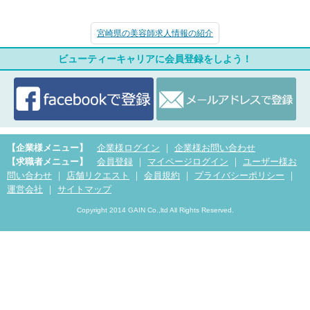
宮崎県の美容師求人情報の紹介
ビューティーキャリアに会員登録をしよう！
【企業様メニュー】
企業様ログイン
｜
企業様お問い合わせ
【求職者メニュー】
会員登録
｜
マイページログイン
｜
ユーザー様お
問い合わせ
｜
店舗リクエスト
｜
会員規約
｜
プライバシーポリシー
｜
運営会社
｜
サイトマップ
Copyright 2014 GAIN Co.,ltd All Rights Reserved.