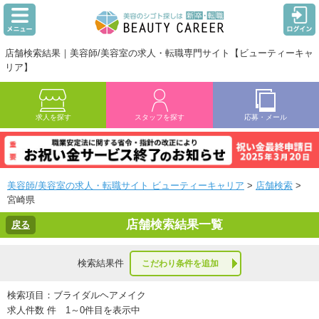
店舗検索結果｜美容師/美容室の求人・転職専門サイト【ビューティーキャ
リア】
求人を探す
スタッフを探す
応募・メール
美容師/美容室の求人・転職サイト ビューティーキャリア
>
店舗検索
>
宮崎県
店舗検索結果一覧
戻る
検索結果
件
こだわり条件を追加
検索項目：ブライダルヘアメイク
求人件数
件 1～0件目を表示中