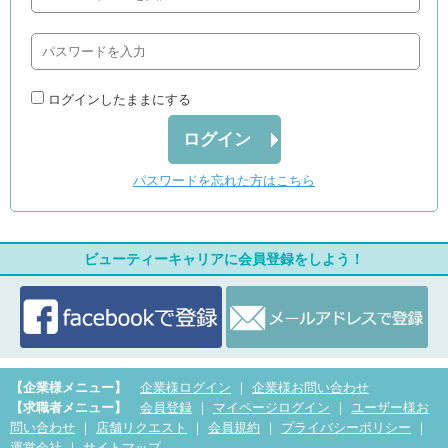
ログインしたままにする
ログイン
パスワードを忘れた方はこちら
ビューティーキャリアに会員登録をしよう！
【企業様メニュー】
企業様ログイン
｜
企業様お問い合わせ
【求職者メニュー】
会員登録
｜
マイページログイン
｜
ユーザー様お
問い合わせ
｜
店舗リクエスト
｜
会員規約
｜
プライバシーポリシー
｜
運営会社
｜
サイトマップ