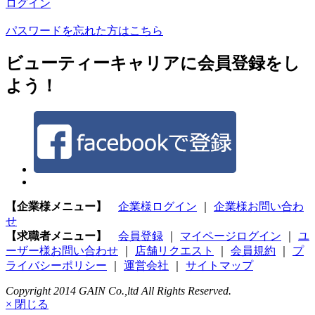
ログイン
パスワードを忘れた方はこちら
ビューティーキャリアに会員登録をし
よう！
【企業様メニュー】
企業様ログイン
｜
企業様お問い合わ
せ
【求職者メニュー】
会員登録
｜
マイページログイン
｜
ユ
ーザー様お問い合わせ
｜
店舗リクエスト
｜
会員規約
｜
プ
ライバシーポリシー
｜
運営会社
｜
サイトマップ
Copyright 2014 GAIN Co.,ltd All Rights Reserved.
× 閉じる