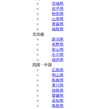
宮城県
岩手県
秋田県
山形県
青森県
福島県
北信越
新潟県
長野県
富山県
石川県
福井県
四国・中国
広島県
岡山県
島根県
香川県
徳島県
愛媛県
高知県
鳥取県