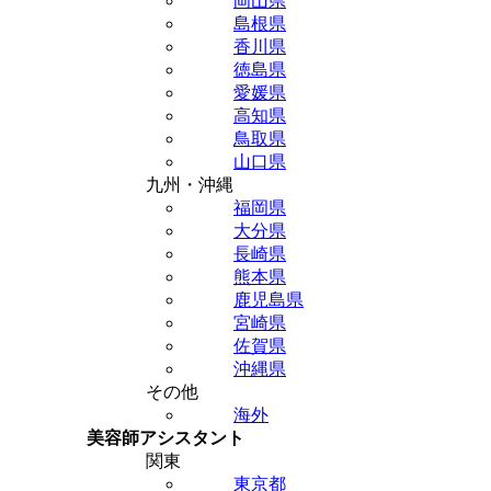
岡山県
島根県
香川県
徳島県
愛媛県
高知県
鳥取県
山口県
九州・沖縄
福岡県
大分県
長崎県
熊本県
鹿児島県
宮崎県
佐賀県
沖縄県
その他
海外
美容師アシスタント
関東
東京都