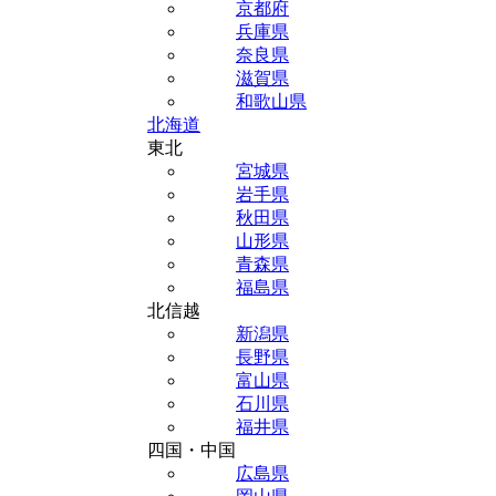
京都府
兵庫県
奈良県
滋賀県
和歌山県
北海道
東北
宮城県
岩手県
秋田県
山形県
青森県
福島県
北信越
新潟県
長野県
富山県
石川県
福井県
四国・中国
広島県