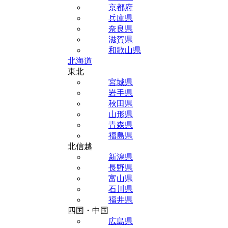
京都府
兵庫県
奈良県
滋賀県
和歌山県
北海道
東北
宮城県
岩手県
秋田県
山形県
青森県
福島県
北信越
新潟県
長野県
富山県
石川県
福井県
四国・中国
広島県