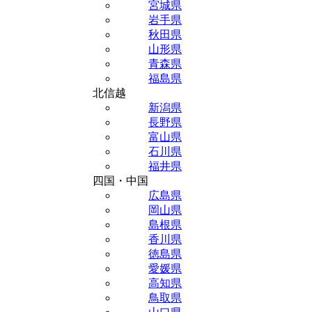
宮城県
岩手県
秋田県
山形県
青森県
福島県
北信越
新潟県
長野県
富山県
石川県
福井県
四国・中国
広島県
岡山県
島根県
香川県
徳島県
愛媛県
高知県
鳥取県