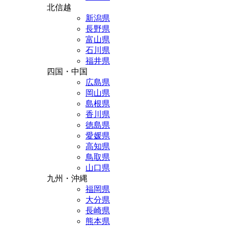
北信越
新潟県
長野県
富山県
石川県
福井県
四国・中国
広島県
岡山県
島根県
香川県
徳島県
愛媛県
高知県
鳥取県
山口県
九州・沖縄
福岡県
大分県
長崎県
熊本県