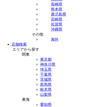
長崎県
熊本県
鹿児島県
宮崎県
佐賀県
沖縄県
その他
海外
店舗検索
エリアから探す
関東
東京都
神奈川県
埼玉県
千葉県
茨城県
群馬県
栃木県
山梨県
東海
愛知県