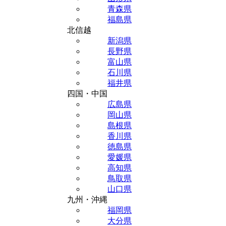
青森県
福島県
北信越
新潟県
長野県
富山県
石川県
福井県
四国・中国
広島県
岡山県
島根県
香川県
徳島県
愛媛県
高知県
鳥取県
山口県
九州・沖縄
福岡県
大分県