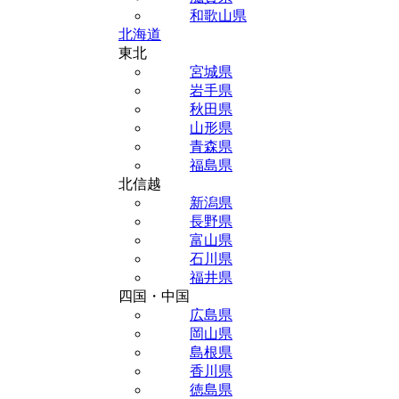
和歌山県
北海道
東北
宮城県
岩手県
秋田県
山形県
青森県
福島県
北信越
新潟県
長野県
富山県
石川県
福井県
四国・中国
広島県
岡山県
島根県
香川県
徳島県