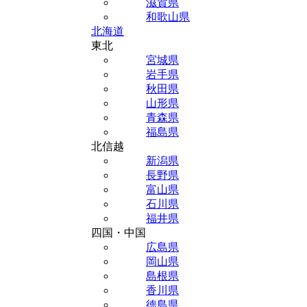
滋賀県
和歌山県
北海道
東北
宮城県
岩手県
秋田県
山形県
青森県
福島県
北信越
新潟県
長野県
富山県
石川県
福井県
四国・中国
広島県
岡山県
島根県
香川県
徳島県