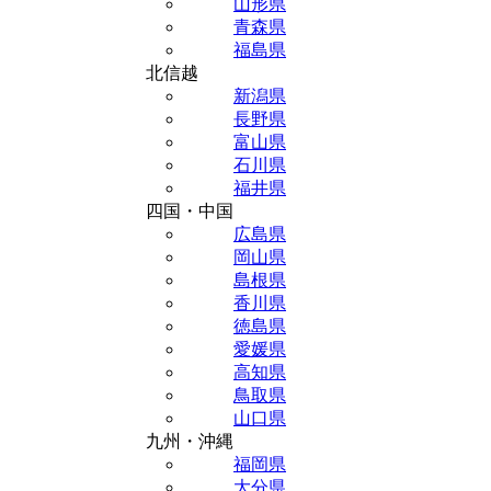
山形県
青森県
福島県
北信越
新潟県
長野県
富山県
石川県
福井県
四国・中国
広島県
岡山県
島根県
香川県
徳島県
愛媛県
高知県
鳥取県
山口県
九州・沖縄
福岡県
大分県