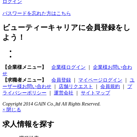
ログイン
パスワードを忘れた方はこちら
ビューティーキャリアに会員登録をし
よう！
【企業様メニュー】
企業様ログイン
｜
企業様お問い合わ
せ
【求職者メニュー】
会員登録
｜
マイページログイン
｜
ユ
ーザー様お問い合わせ
｜
店舗リクエスト
｜
会員規約
｜
プ
ライバシーポリシー
｜
運営会社
｜
サイトマップ
Copyright 2014 GAIN Co.,ltd All Rights Reserved.
× 閉じる
求人情報を探す