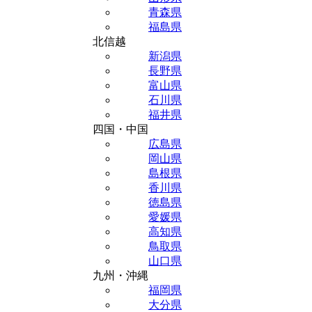
青森県
福島県
北信越
新潟県
長野県
富山県
石川県
福井県
四国・中国
広島県
岡山県
島根県
香川県
徳島県
愛媛県
高知県
鳥取県
山口県
九州・沖縄
福岡県
大分県