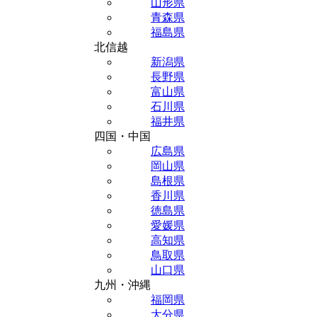
山形県
青森県
福島県
北信越
新潟県
長野県
富山県
石川県
福井県
四国・中国
広島県
岡山県
島根県
香川県
徳島県
愛媛県
高知県
鳥取県
山口県
九州・沖縄
福岡県
大分県