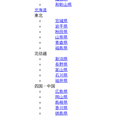
和歌山県
北海道
東北
宮城県
岩手県
秋田県
山形県
青森県
福島県
北信越
新潟県
長野県
富山県
石川県
福井県
四国・中国
広島県
岡山県
島根県
香川県
徳島県