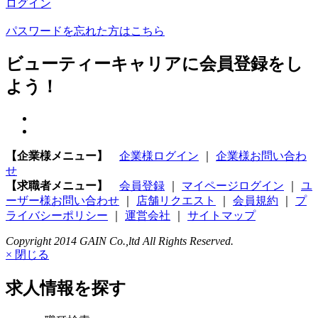
ログイン
パスワードを忘れた方はこちら
ビューティーキャリアに会員登録をし
よう！
【企業様メニュー】
企業様ログイン
｜
企業様お問い合わ
せ
【求職者メニュー】
会員登録
｜
マイページログイン
｜
ユ
ーザー様お問い合わせ
｜
店舗リクエスト
｜
会員規約
｜
プ
ライバシーポリシー
｜
運営会社
｜
サイトマップ
Copyright 2014 GAIN Co.,ltd All Rights Reserved.
× 閉じる
求人情報を探す