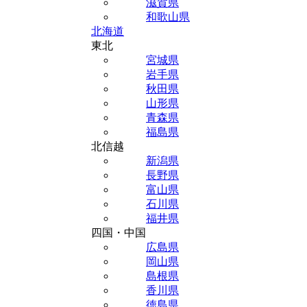
滋賀県
和歌山県
北海道
東北
宮城県
岩手県
秋田県
山形県
青森県
福島県
北信越
新潟県
長野県
富山県
石川県
福井県
四国・中国
広島県
岡山県
島根県
香川県
徳島県