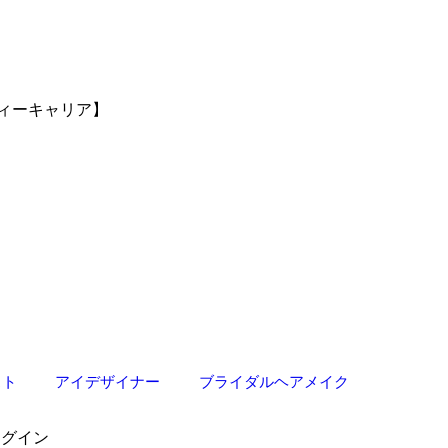
ィーキャリア】
スト
アイデザイナー
ブライダルヘアメイク
ログイン