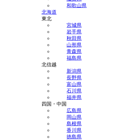
和歌山県
北海道
東北
宮城県
岩手県
秋田県
山形県
青森県
福島県
北信越
新潟県
長野県
富山県
石川県
福井県
四国・中国
広島県
岡山県
島根県
香川県
徳島県