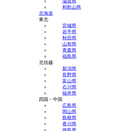
滋賀県
和歌山県
北海道
東北
宮城県
岩手県
秋田県
山形県
青森県
福島県
北信越
新潟県
長野県
富山県
石川県
福井県
四国・中国
広島県
岡山県
島根県
香川県
徳島県