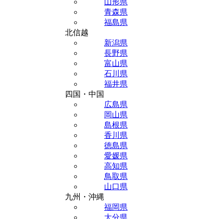
山形県
青森県
福島県
北信越
新潟県
長野県
富山県
石川県
福井県
四国・中国
広島県
岡山県
島根県
香川県
徳島県
愛媛県
高知県
鳥取県
山口県
九州・沖縄
福岡県
大分県