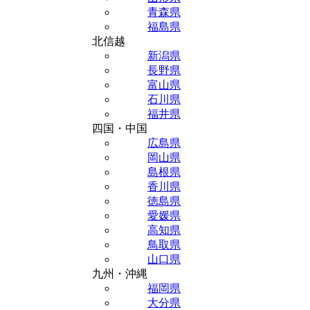
青森県
福島県
北信越
新潟県
長野県
富山県
石川県
福井県
四国・中国
広島県
岡山県
島根県
香川県
徳島県
愛媛県
高知県
鳥取県
山口県
九州・沖縄
福岡県
大分県