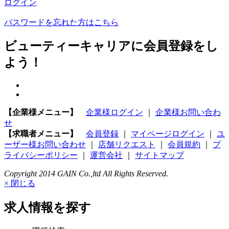
ログイン
パスワードを忘れた方はこちら
ビューティーキャリアに会員登録をし
よう！
【企業様メニュー】
企業様ログイン
｜
企業様お問い合わ
せ
【求職者メニュー】
会員登録
｜
マイページログイン
｜
ユ
ーザー様お問い合わせ
｜
店舗リクエスト
｜
会員規約
｜
プ
ライバシーポリシー
｜
運営会社
｜
サイトマップ
Copyright 2014 GAIN Co.,ltd All Rights Reserved.
× 閉じる
求人情報を探す