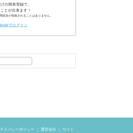
るだけの簡単登録で、
ることが出来ます！
の利用状況が投稿されることはありません。
ライバシーポリシー
｜
運営会社
｜
サイト