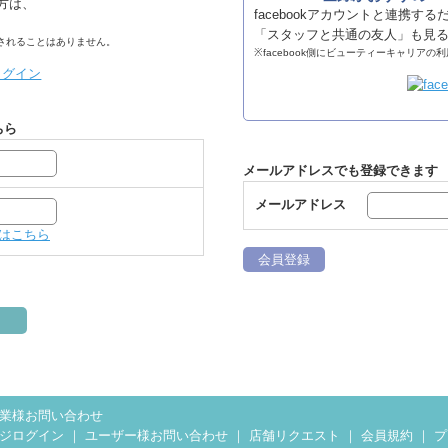
る方は、
facebookアカウントと連携す
「スタッフと共通の友人」も見
稿されることはありません。
※facebook側にビューティーキャリア
ちら
メールアドレスでも登録できます
メールアドレス
はこちら
会員登録
業様お問い合わせ
ジログイン
｜
ユーザー様お問い合わせ
｜
店舗リクエスト
｜
会員規約
｜
プ