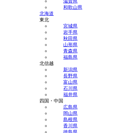
滋賀県
和歌山県
北海道
東北
宮城県
岩手県
秋田県
山形県
青森県
福島県
北信越
新潟県
長野県
富山県
石川県
福井県
四国・中国
広島県
岡山県
島根県
香川県
徳島県