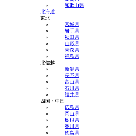
和歌山県
北海道
東北
宮城県
岩手県
秋田県
山形県
青森県
福島県
北信越
新潟県
長野県
富山県
石川県
福井県
四国・中国
広島県
岡山県
島根県
香川県
徳島県