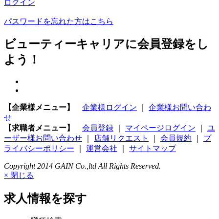
ログイン
パスワードを忘れた方はこちら
ビューティーキャリアに会員登録をし
よう！
【企業様メニュー】
企業様ログイン
｜
企業様お問い合わ
せ
【求職者メニュー】
会員登録
｜
マイページログイン
｜
ユ
ーザー様お問い合わせ
｜
店舗リクエスト
｜
会員規約
｜
プ
ライバシーポリシー
｜
運営会社
｜
サイトマップ
Copyright 2014 GAIN Co.,ltd All Rights Reserved.
× 閉じる
求人情報を探す