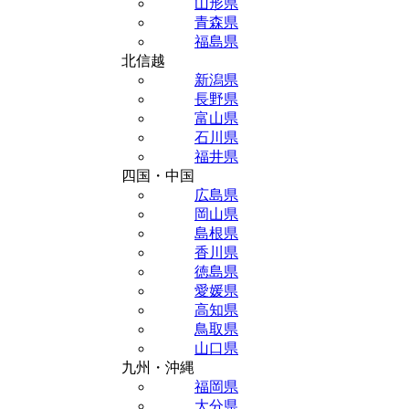
山形県
青森県
福島県
北信越
新潟県
長野県
富山県
石川県
福井県
四国・中国
広島県
岡山県
島根県
香川県
徳島県
愛媛県
高知県
鳥取県
山口県
九州・沖縄
福岡県
大分県