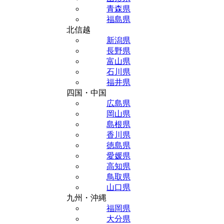
青森県
福島県
北信越
新潟県
長野県
富山県
石川県
福井県
四国・中国
広島県
岡山県
島根県
香川県
徳島県
愛媛県
高知県
鳥取県
山口県
九州・沖縄
福岡県
大分県