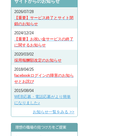
サイトからのお知らせ
2026/07/28
【重要】サービス終了とサイト閉
鎖のお知らせ
2024/12/24
【重要】お祝い金サービスの終了
に関するお知らせ
2020/03/02
採用報酬額改定のお知らせ
2018/04/25
facebookログインの障害のお知ら
せとお詫び
2015/08/04
WEB応募・電話応募がより簡単
になりました♪
お知らせ一覧をみる >>