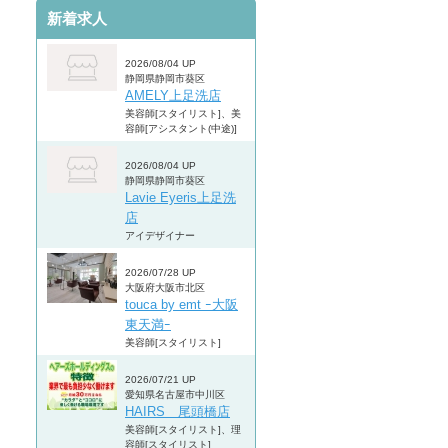
新着求人
2026/08/04 UP
静岡県静岡市葵区
AMELY上足洗店
美容師[スタイリスト]、美
容師[アシスタント(中途)]
2026/08/04 UP
静岡県静岡市葵区
Lavie Eyeris上足洗
店
アイデザイナー
2026/07/28 UP
大阪府大阪市北区
touca by emt ｰ大阪
東天満ｰ
美容師[スタイリスト]
2026/07/21 UP
愛知県名古屋市中川区
HAIRS 尾頭橋店
美容師[スタイリスト]、理
容師[スタイリスト]