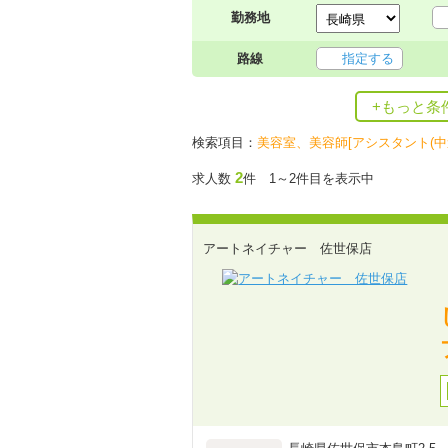
勤務地
路線
指定する
+もっと条
検索項目：
美容室、美容師[アシスタント(中
2
求人数
件 1～2件目を表示中
アートネイチャー 佐世保店