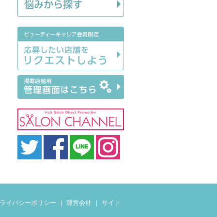
ライバシーポリシー
｜
運営会社
｜
サイト