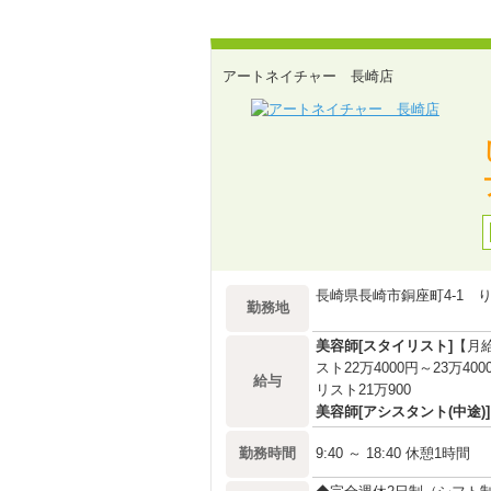
アートネイチャー 長崎店
長崎県長崎市銅座町4-1 り
勤務地
美容師[スタイリスト]
【月給
スト22万4000円～23万4
給与
リスト21万900
美容師[アシスタント(中途)]
勤務時間
9:40 ～ 18:40 休憩1時間