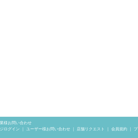
業様お問い合わせ
ジログイン
｜
ユーザー様お問い合わせ
｜
店舗リクエスト
｜
会員規約
｜
プ