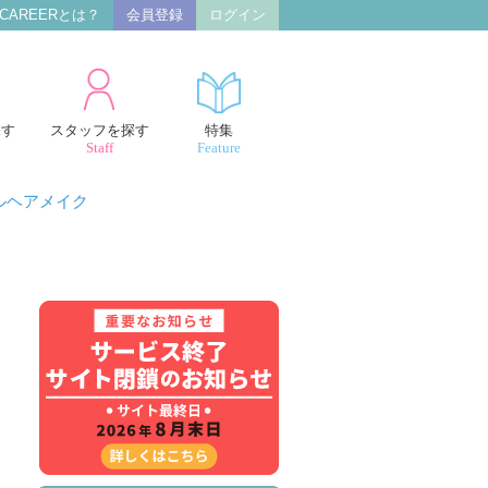
 CAREERとは？
会員登録
ログイン
探す
スタッフを探す
特集
Staff
Feature
ルヘアメイク