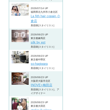
2026/07/14 UP
福岡県北九州市小倉北区
La fith hair copain 小
倉店
美容師[スタイリスト]
2026/06/25 UP
東京都練馬区
silk by est
美容師[スタイリスト]
2026/06/23 UP
東京都中野区
so-hagiwara
美容師[スタイリスト]
2026/06/23 UP
大阪府大阪市北区
INOVE+梅田店
美容師[スタイリスト]、ア
イデザイナー
2026/06/23 UP
東京都大田区