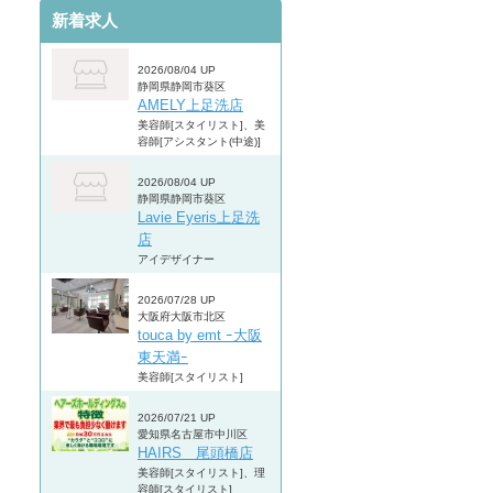
新着求人
2026/08/04 UP
静岡県静岡市葵区
AMELY上足洗店
美容師[スタイリスト]、美
容師[アシスタント(中途)]
2026/08/04 UP
静岡県静岡市葵区
Lavie Eyeris上足洗
店
アイデザイナー
2026/07/28 UP
大阪府大阪市北区
touca by emt ｰ大阪
東天満ｰ
美容師[スタイリスト]
2026/07/21 UP
愛知県名古屋市中川区
HAIRS 尾頭橋店
美容師[スタイリスト]、理
容師[スタイリスト]