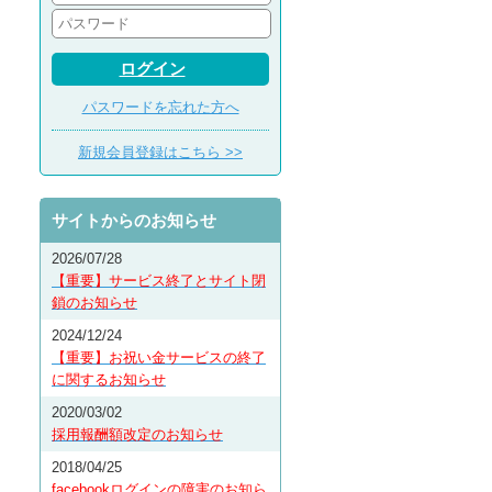
ログイン
パスワードを忘れた方へ
新規会員登録はこちら >>
サイトからのお知らせ
2026/07/28
【重要】サービス終了とサイト閉
鎖のお知らせ
2024/12/24
【重要】お祝い金サービスの終了
に関するお知らせ
2020/03/02
採用報酬額改定のお知らせ
2018/04/25
facebookログインの障害のお知ら