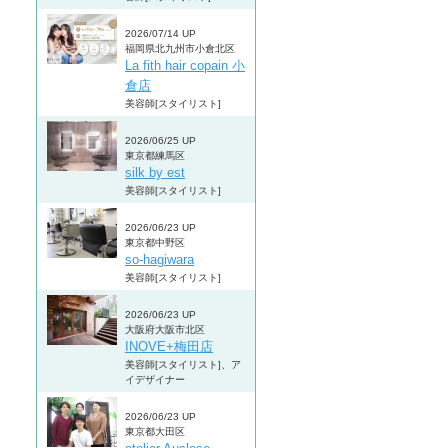
2026/07/14 UP
福岡県北九州市小倉北区
La fith hair copain 小
倉店
美容師[スタイリスト]
2026/06/25 UP
東京都練馬区
silk by est
美容師[スタイリスト]
2026/06/23 UP
東京都中野区
so-hagiwara
美容師[スタイリスト]
2026/06/23 UP
大阪府大阪市北区
INOVE+梅田店
美容師[スタイリスト]、ア
イデザイナー
2026/06/23 UP
東京都大田区