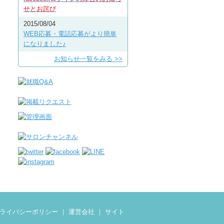
せとお詫び
2015/08/04
WEB応募・電話応募がより簡単
になりました♪
お知らせ一覧をみる >>
ライバシーポリシー
｜
運営会社
｜
サイト