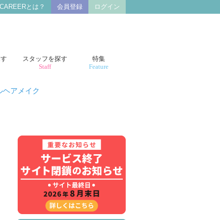
 CAREERとは？
会員登録
ログイン
探す
スタッフを探す
特集
Staff
Feature
ルヘアメイク