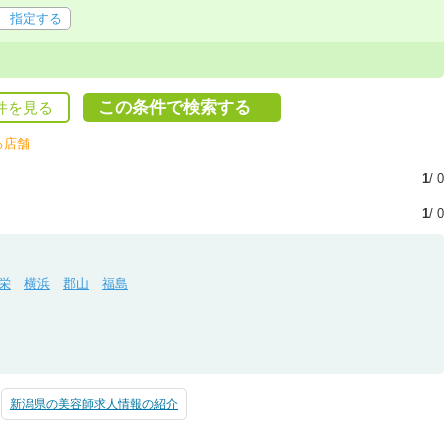
指定する
この条件で検索する
件を見る
る店舗
1
/ 0
1
/ 0
栄
横浜
郡山
福島
新潟県の美容師求人情報の紹介