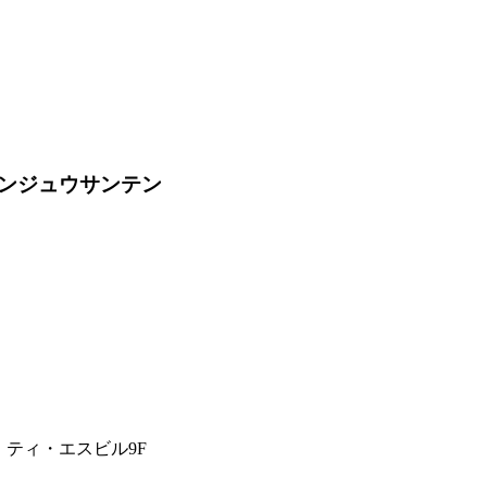
ンジュウサンテン
・ティ・エスビル9F