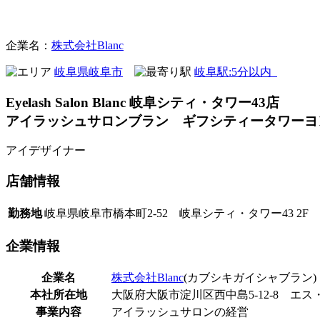
まつげサロン
企業名：
株式会社Blanc
岐阜県岐阜市
岐阜駅:5分以内
Eyelash Salon Blanc 岐阜シティ・タワー43店
アイラッシュサロンブラン ギフシティータワーヨ
アイデザイナー
店舗
情報
勤務地
岐阜県岐阜市橋本町2-52 岐阜シティ・タワー43 2F
企業
情報
企業名
株式会社Blanc
(カブシキガイシャブラン)
本社所在地
大阪府大阪市淀川区西中島5-12-8 エス
事業内容
アイラッシュサロンの経営