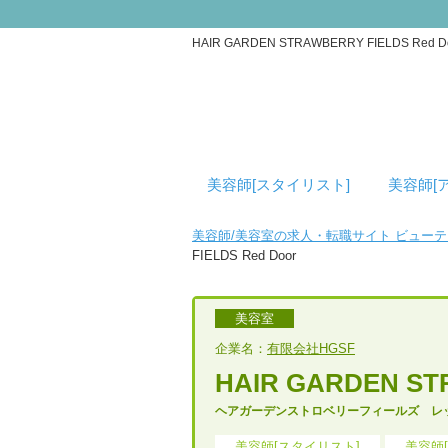
HAIR GARDEN STRAWBERRY FIE
美容師[スタイリスト]
美容師[
美容師/美容室の求人・転職サイト ビュー
FIELDS Red Door
美容室
企業名：
有限会社HGSF
HAIR GARDEN ST
ヘアガーデンストロベリーフィールズ レ
美容師[スタイリスト]
美容師[