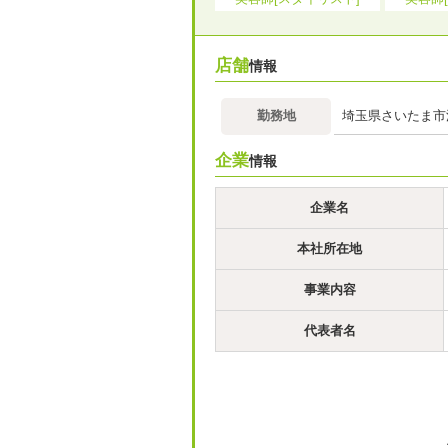
店舗
情報
勤務地
埼玉県さいたま市浦
企業
情報
企業名
本社所在地
事業内容
代表者名