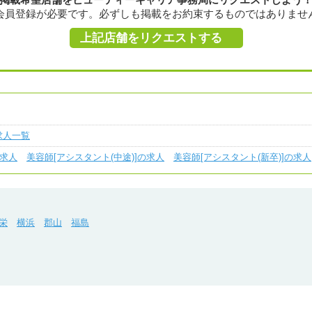
会員登録が必要です。必ずしも掲載をお約束するものではありませ
上記店舗をリクエストする
求人一覧
の求人
美容師[アシスタント(中途)]の求人
美容師[アシスタント(新卒)]の求人
栄
横浜
郡山
福島