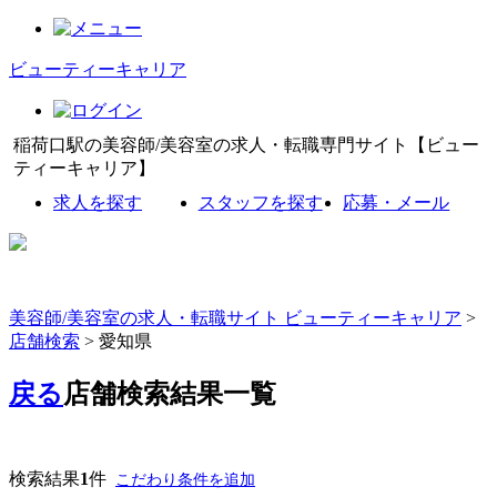
ビューティーキャリア
稲荷口駅の美容師/美容室の求人・転職専門サイト【ビュー
ティーキャリア】
求人を探す
スタッフを探す
応募・メール
美容師/美容室の求人・転職サイト ビューティーキャリア
>
店舗検索
> 愛知県
戻る
店舗検索結果一覧
検索結果
1
件
こだわり条件を追加