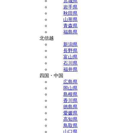
宮城県
岩手県
秋田県
山形県
青森県
福島県
北信越
新潟県
長野県
富山県
石川県
福井県
四国・中国
広島県
岡山県
島根県
香川県
徳島県
愛媛県
高知県
鳥取県
山口県