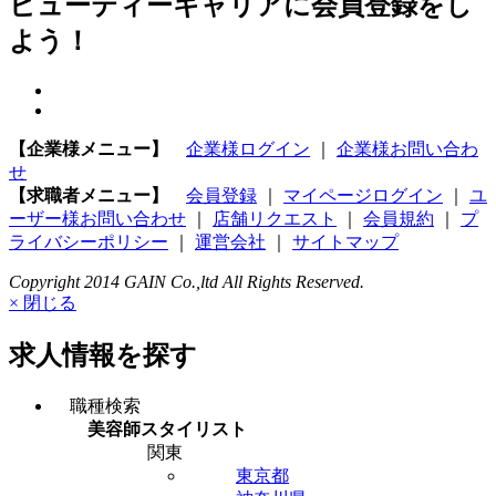
ビューティーキャリアに会員登録をし
よう！
【企業様メニュー】
企業様ログイン
｜
企業様お問い合わ
せ
【求職者メニュー】
会員登録
｜
マイページログイン
｜
ユ
ーザー様お問い合わせ
｜
店舗リクエスト
｜
会員規約
｜
プ
ライバシーポリシー
｜
運営会社
｜
サイトマップ
Copyright 2014 GAIN Co.,ltd All Rights Reserved.
× 閉じる
求人情報を探す
職種検索
美容師スタイリスト
関東
東京都