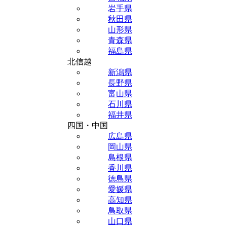
岩手県
秋田県
山形県
青森県
福島県
北信越
新潟県
長野県
富山県
石川県
福井県
四国・中国
広島県
岡山県
島根県
香川県
徳島県
愛媛県
高知県
鳥取県
山口県