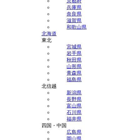
京都府
兵庫県
奈良県
滋賀県
和歌山県
北海道
東北
宮城県
岩手県
秋田県
山形県
青森県
福島県
北信越
新潟県
長野県
富山県
石川県
福井県
四国・中国
広島県
岡山県